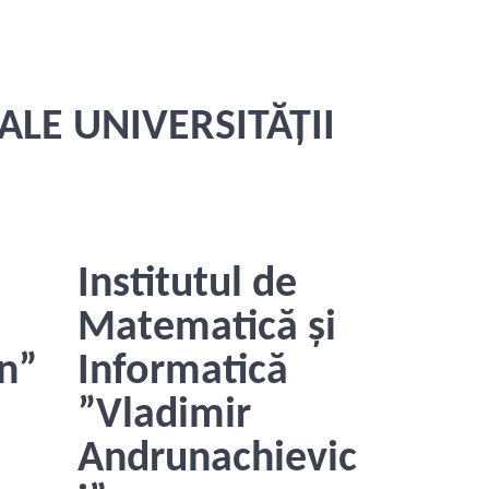
ALE UNIVERSITĂȚII
Institutul de
Matematică și
n”
Informatică
”Vladimir
Andrunachievic