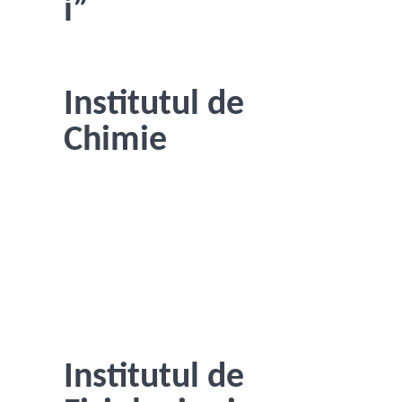
i”
Institutul de
Chimie
Institutul de