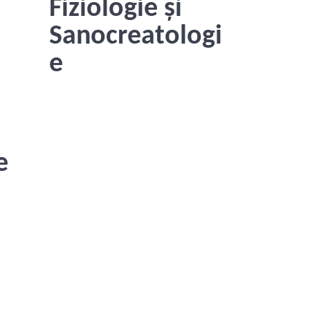
Fiziologie și
Sanocreatologi
e
e