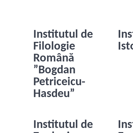
Institutul de
Ins
Filologie
Ist
Română
”Bogdan
Petriceicu-
Hasdeu”
Institutul de
Ins