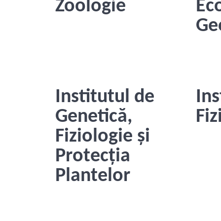
Zoologie
Eco
Ge
Institutul de
Ins
Genetică,
Fiz
Fiziologie și
Protecția
Plantelor