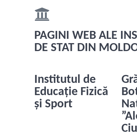
PAGINI WEB ALE IN
DE STAT DIN MOLD
Institutul de
Gr
Educație Fizică
Bo
și Sport
Na
”A
Ci