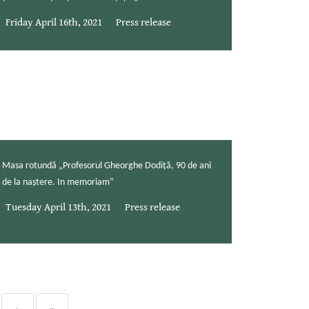
Friday April 16th, 2021
Press release
Masa rotundă „Profesorul Gheorghe Dodiță, 90 de ani
de la naștere. In memoriam”
Tuesday April 13th, 2021
Press release