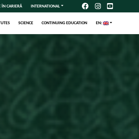
 ÎN CARIERĂ
INTERNATIONAL
TUTES
SCIENCE
CONTINUING EDUCATION
EN: