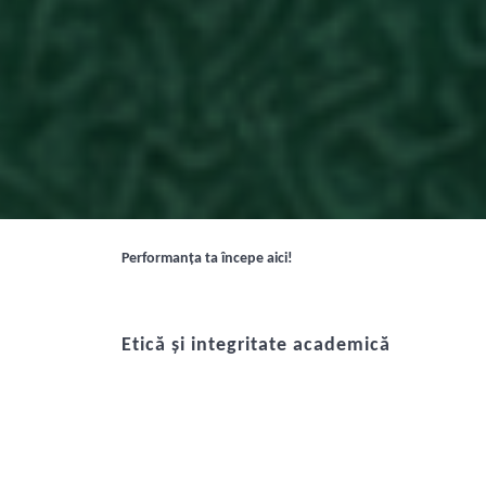
Performanța ta începe aici!
Etică și integritate academică