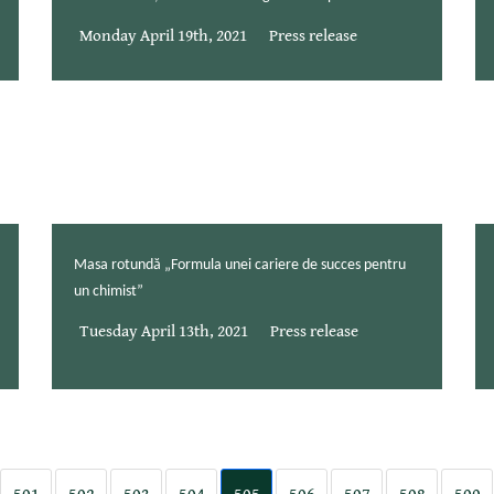
Monday April 19th, 2021
Press release
Masa rotundă „Formula unei cariere de succes pentru
un chimist”
Tuesday April 13th, 2021
Press release