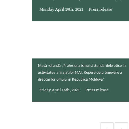
Monday April 19th, 2021
Press release
Masă rotundă „Profesionalismul și standardele etice în
activitatea angajaților MAI. Repere de promovare a
drepturilor omului în Republica Moldova”
Friday April 16th, 2021
Press release