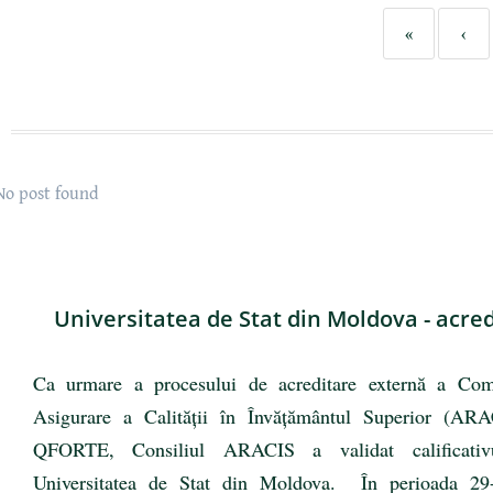
«
‹
No post found
Universitatea de Stat din Moldova - acred
Ca urmare a procesului de acreditare externă a Co
Asigurare a Calității în Învățământul Superior (ARA
QFORTE, Consiliul ARACIS a validat calificat
Universitatea de Stat din Moldova. În perioada 29