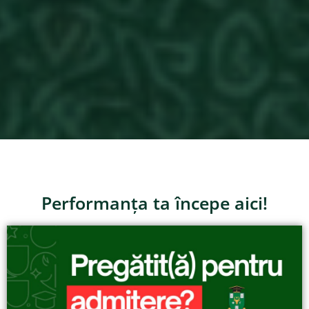
Performanța ta începe aici!