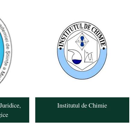
Juridice,
Institutul de Chimie
gice