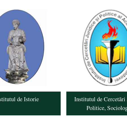
stitutul de Istorie
Institutul de Cercetări 
Politice, Sociolo