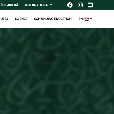
 ÎN CARIERĂ
INTERNATIONAL
TUTES
SCIENCE
CONTINUING EDUCATION
EN: