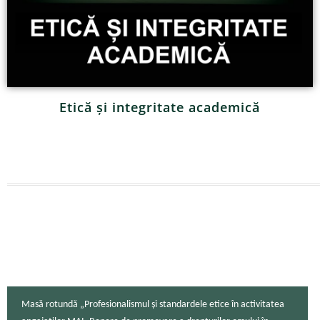
Etică și integritate academică
Masă rotundă „Profesionalismul și standardele etice în activitatea