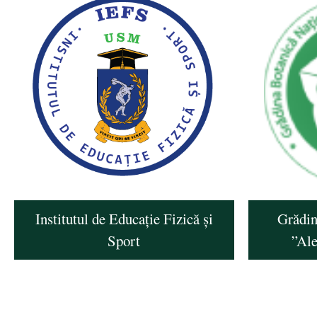
Institutul de Educație Fizică și
Grădin
Sport
”Al