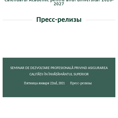
2027
Пресс-релизы
SEMINAR DE DEZVOLTARE PROFESIONALĂ PRIVIND ASIGURAREA
CALITĂȚII ÎN ÎNVĂȚĂMÂNTUL SUPERIOR
Пятница января 22nd, 2021
Пресс-релизы