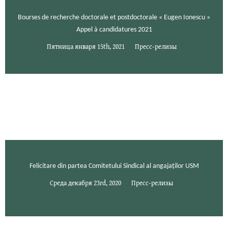
Bourses de recherche doctorale et postdoctorale « Eugen Ionescu »
Appel à candidatures 2021
Пятница января 15th, 2021
Пресс-релизы
Felicitare din partea Comitetului Sindical al angajaților USM
Среда декабря 23rd, 2020
Пресс-релизы