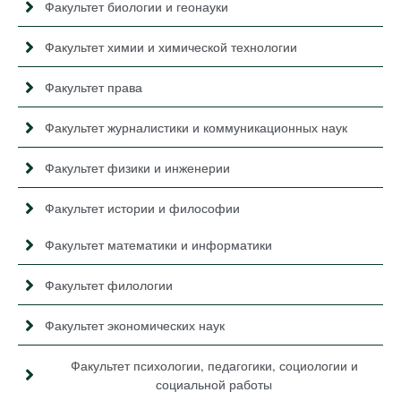
Факультет биологии и геонауки
Факультет химии и химической технологии
Факультет права
Факультет журналистики и коммуникационных наук
Факультет физики и инженерии
Факультет истории и философии
Факультет математики и информатики
Факультет филологии
Факультет экономических наук
Факультет психологии, педагогики, социологии и
социальной работы