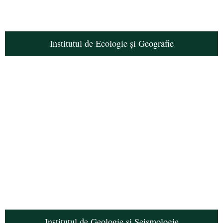
Institutul de Ecologie și Geografie
Institutul de Geologie și Seismologie