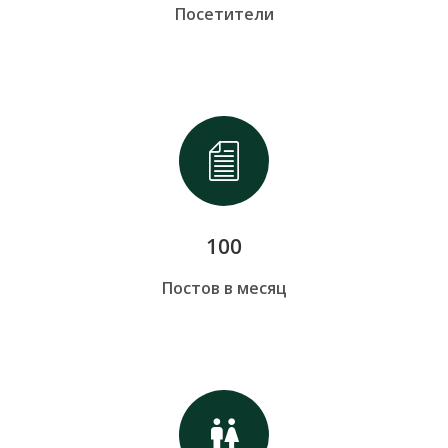
Посетители
100
Постов в месяц