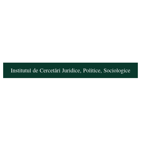
Institutul de Cercetări Juridice, Politice, Sociologice