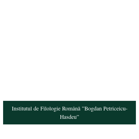
Institutul de Filologie Română ”Bogdan Petriceicu-
Hasdeu”