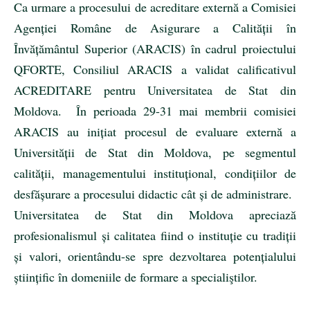
Ca urmare a procesului de acreditare externă a Comisiei
Agenției Române de Asigurare a Calității în
Învățământul Superior (ARACIS) în cadrul proiectului
QFORTE, Consiliul ARACIS a validat calificativul
ACREDITARE pentru Universitatea de Stat din
Moldova. În perioada 29-31 mai membrii comisiei
ARACIS au inițiat procesul de evaluare externă a
Universității de Stat din Moldova, pe segmentul
calității, managementului instituțional, condițiilor de
desfășurare a procesului didactic cât și de administrare.
Universitatea de Stat din Moldova apreciază
profesionalismul și calitatea fiind o instituție cu tradiții
și valori, orientându-se spre dezvoltarea potențialului
științific în domeniile de formare a specialiştilor.