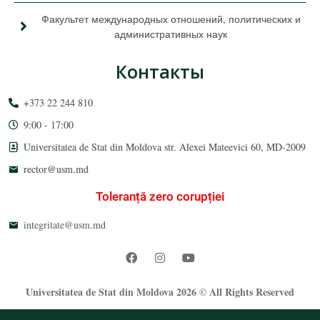
Факультет международных отношений, политических и
административных наук
Контакты
+373 22 244 810
9:00 - 17:00
Universitatea de Stat din Moldova str. Alexei Mateevici 60, MD-2009
rector@usm.md
Toleranță zero corupției
integritate@usm.md
Universitatea de Stat din Moldova 2026 © All Rights Reserved