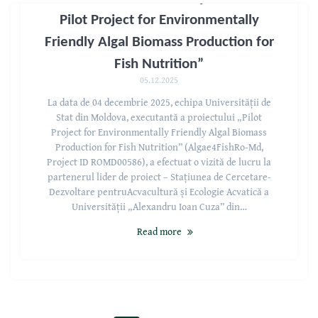
Pilot Project for Environmentally
Friendly Algal Biomass Production for
Fish Nutrition”
05.12.2025
La data de 04 decembrie 2025, echipa Universității de
Stat din Moldova, executantă a proiectului „Pilot
Project for Environmentally Friendly Algal Biomass
Production for Fish Nutrition” (Algae4FishRo-Md,
Project ID ROMD00586), a efectuat o vizită de lucru la
partenerul lider de proiect – Stațiunea de Cercetare-
Dezvoltare pentruAcvacultură și Ecologie Acvatică a
Universității „Alexandru Ioan Cuza” din…
Read more