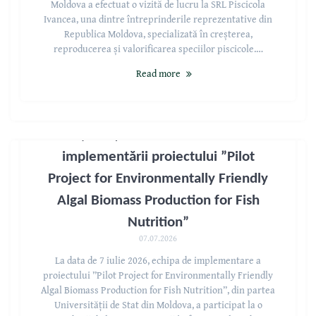
Moldova a efectuat o vizită de lucru la SRL Piscicola
Ivancea, una dintre întreprinderile reprezentative din
Republica Moldova, specializată în creșterea,
reproducerea și valorificarea speciilor piscicole.…
Read more
Ședință de monitorizare a
implementării proiectului ”Pilot
Project for Environmentally Friendly
Algal Biomass Production for Fish
Nutrition”
07.07.2026
La data de 7 iulie 2026, echipa de implementare a
proiectului ”Pilot Project for Environmentally Friendly
Algal Biomass Production for Fish Nutrition”, din partea
Universității de Stat din Moldova, a participat la o