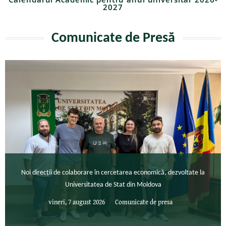
2027
Comunicate de Presă
Noi direcții de colaborare în cercetarea economică, dezvoltate la
Universitatea de Stat din Moldova
vineri, 7 august 2026
Comunicate de presa