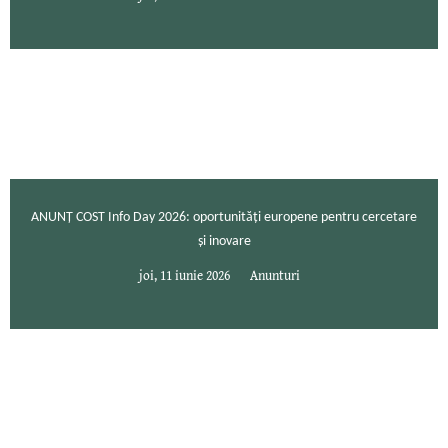
ANUNȚ COST Info Day 2026: oportunități europene pentru cercetare
și inovare
joi, 11 iunie 2026
Anunturi