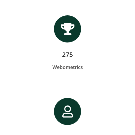
275
Webometrics