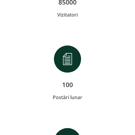
85000
Vizitatori
100
Postări lunar