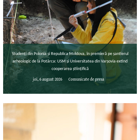
Studenți din Polonia și Republica Moldova, în premieră pe șantierul
arheologic de la Potârca: USM și Universitatea din Varșovia extind
cooperarea științifică
joi, 6 august 2026
Comunicate de presa