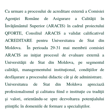
Ca urmare a procesului de acreditare externă a Comisiei
Agenției Române de Asigurare a Calității în
Învățământul Superior (ARACIS) în cadrul proiectului
QFORTE, Consiliul ARACIS a validat calificativul
ACREDITARE pentru Universitatea de Stat din
Moldova. În perioada 29-31 mai membrii comisiei
ARACIS au inițiat procesul de evaluare externă a
Universității de Stat din Moldova, pe segmentul
calității, managementului instituțional, condițiilor de
desfășurare a procesului didactic cât și de administrare.
Universitatea de Stat din Moldova apreciază
profesionalismul și calitatea fiind o instituție cu tradiții
și valori, orientându-se spre dezvoltarea potențialului
științific în domeniile de formare a specialiştilor.