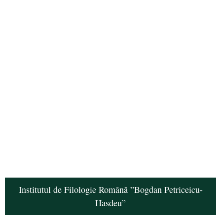
Institutul de Filologie Română ”Bogdan Petriceicu-
Hasdeu”