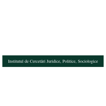
Institutul de Cercetări Juridice, Politice, Sociologice