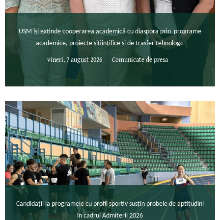
USM își extinde cooperarea academică cu diaspora prin programe
academice, proiecte șitiințifice și de trasfer tehnologc
vineri, 7 august 2026
Comunicate de presa
Candidații la programele cu profil sportiv susțin probele de aptitudini
în cadrul Admiterii 2026