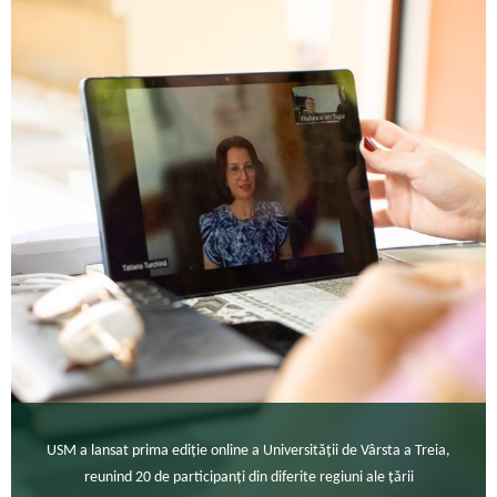
USM a lansat prima ediție online a Universității de Vârsta a Treia,
reunind 20 de participanți din diferite regiuni ale țării