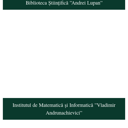
Biblioteca Științifică ”Andrei Lupan”
Institutul de Matematică și Informatică ”Vladimir
Andrunachievici”