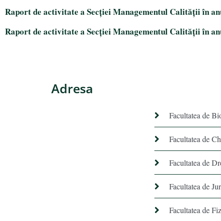
Raport de activitate a Secției Managementul Calității în a
Raport de activitate a Secției Managementul Calității în a
Adresa
Facultatea de Bi
Facultatea de C
Facultatea de Dr
Facultatea de Ju
Facultatea de Fiz