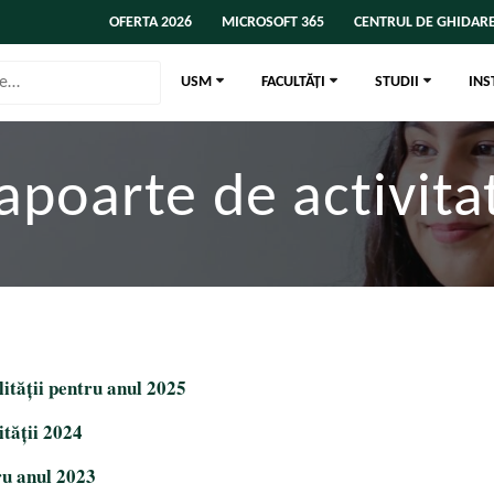
OFERTA 2026
MICROSOFT 365
CENTRUL DE GHIDARE
USM
FACULTĂȚI
STUDII
INS
apoarte de activita
tății pentru anul 2025
tății 2024
ru anul 2023