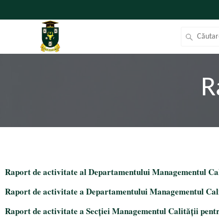
R
Raport de activitate al Departamentului Managementul Cali
Raport de activitate a Departamentului Managementul Cali
Raport de activitate a Secției Managementul Calității pent