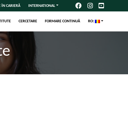
 ÎN CARIERĂ
INTERNATIONAL
TITUTE
CERCETARE
FORMARE CONTINUĂ
RO:
te