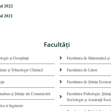
nul 2022
nul 2021
Facultăţi
ologie și Geoștiințe
Facultatea de Matematică şi
himie şi Tehnologie Chimică
Facultatea de Litere
ept
Facultatea de Științe Econo
rnalism şi Ştiinţe ale Comunicării
Facultatea Psihologie, Ştiinţ
Sociologie și Asistență Soci
ica si Inginerie