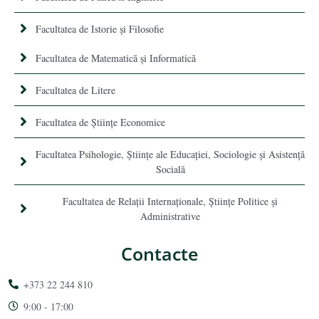
Facultatea de Istorie şi Filosofie
Facultatea de Matematică şi Informatică
Facultatea de Litere
Facultatea de Științe Economice
Facultatea Psihologie, Ştiinţe ale Educaţiei, Sociologie și Asistență
Socială
Facultatea de Relaţii Internaţionale, Ştiinţe Politice şi
Administrative
Contacte
+373 22 244 810
9:00 - 17:00