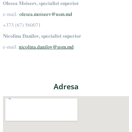
Olesea Moiseev, specialist superior
e-mail:
olesea.moiseev@usm.md
+373 (67) 560071
Nicolina Danilov, specialist superior
e-mail:
nicolina.danilov@usm.md
Adresa