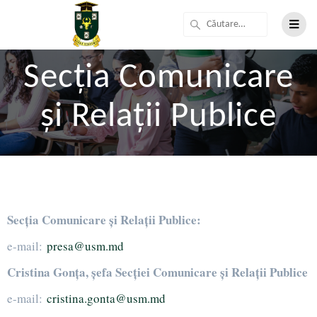
Secția Comunicare
și Relații Publice
Secția Comunicare și Relații Publice:
e-mail:
presa@usm.md
Cristina Gonța, șefa
Secției Comunicare și Relații Publice
e-mail:
cristina.gonta@usm.md