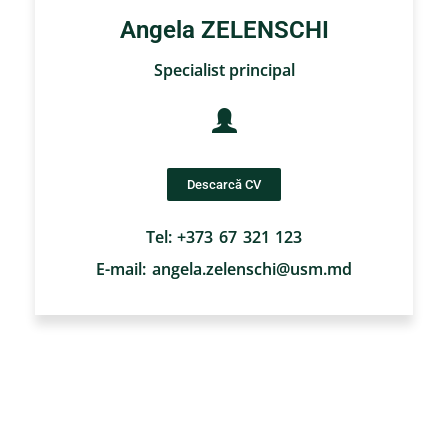
Angela ZELENSCHI
Specialist principal
Descarcă CV
Tel: +373 67 321 123
E-mail: angela.zelenschi@usm.md