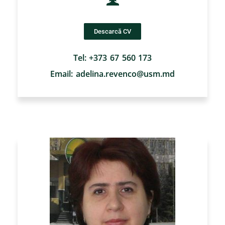
Descarcă CV
Tel: +373 67 560 173
Email: adelina.revenco@usm.md