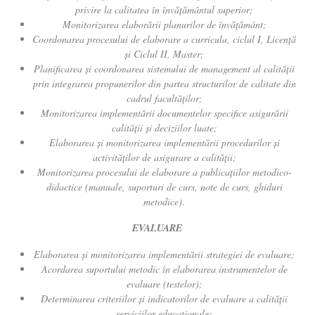
privire la calitatea în învățământul superior;
Monitorizarea elaborării planurilor de învăţământ;
Coordonarea procesului de elaborare a curricula, ciclul I, Licenţă
şi Ciclul II, Master;
Planificarea și coordonarea sistemului de management al calității
prin integrarea propunerilor din partea structurilor de calitate din
cadrul facultăţilor;
Monitorizarea implementării documentelor specifice asigurării
calității și deciziilor luate;
Elaborarea și monitorizarea implementării procedurilor și
activităților de asigurare a calității;
Monitorizarea procesului de elaborare a publicaţiilor metodico-
didactice (manuale, suporturi de curs, note de curs, ghiduri
metodice).
EVALUARE
Elaborarea și monitorizarea implementării strategiei de evaluare;
Acordarea suportului metodic în elaborarea instrumentelor de
evaluare (testelor);
Determinarea criteriilor şi indicatorilor de evaluare a calității
serviciilor educaționale;