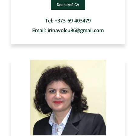
Descarcă CV
Tel: +373 69 403479
Email: irinavolcu86@gmail.com