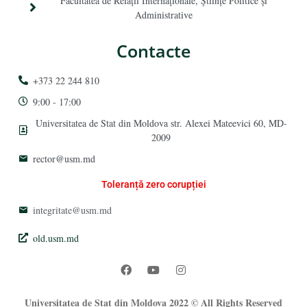
Facultatea de Relaţii Internaţionale, Ştiinţe Politice şi
Administrative
Contacte
+373 22 244 810
9:00 - 17:00
Universitatea de Stat din Moldova str. Alexei Mateevici 60, MD-
2009
rector@usm.md
Toleranță zero corupției
integritate@usm.md
old.usm.md
Universitatea de Stat din Moldova 2022 © All Rights Reserved