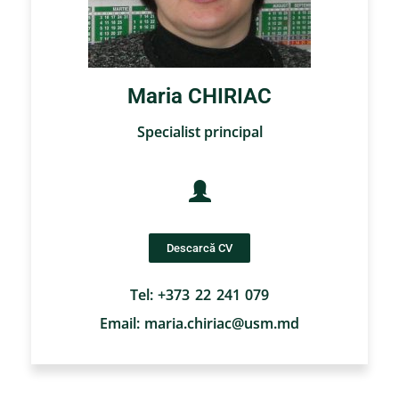
Maria CHIRIAC
Specialist principal
Descarcă CV
Tel: +373 22 241 079
Email: maria.chiriac@usm.md