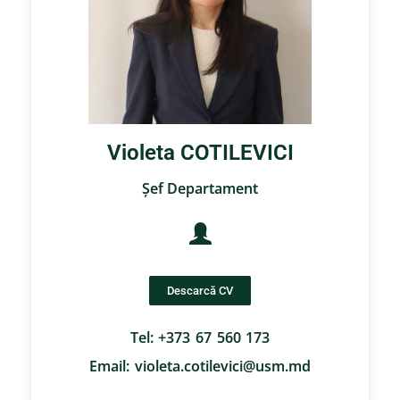
Violeta COTILEVICI
Şef Departament
Descarcă CV
Tel: +373 67 560 173
Email: violeta.cotilevici@usm.md