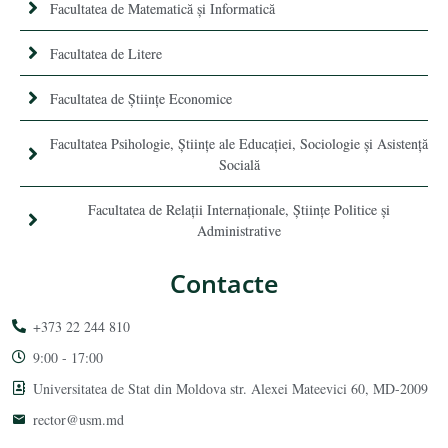
Facultatea de Matematică şi Informatică
Facultatea de Litere
Facultatea de Științe Economice
Facultatea Psihologie, Ştiinţe ale Educaţiei, Sociologie și Asistență
Socială
Facultatea de Relaţii Internaţionale, Ştiinţe Politice şi
Administrative
Contacte
+373 22 244 810
9:00 - 17:00
Universitatea de Stat din Moldova str. Alexei Mateevici 60, MD-2009
rector@usm.md