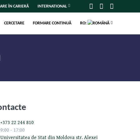
ARE ÎN CARIERĂ
INTERNATIONAL
CERCETARE
FORMARE CONTINUĂ
RO:
ă
ontacte
+373 22 244 810
9:00 - 17:00
Universitatea de Stat din Moldova str. Alexei