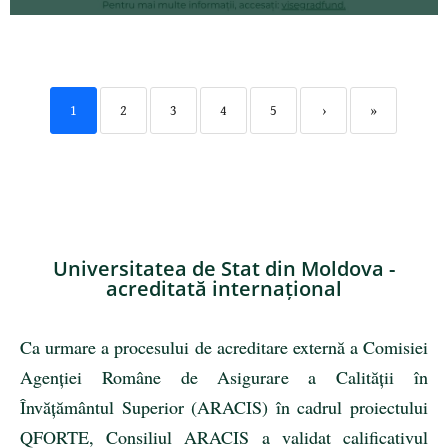
1
2
3
4
5
›
»
Universitatea de Stat din Moldova -
acreditată internațional
Ca urmare a procesului de acreditare externă a Comisiei
Agenției Române de Asigurare a Calității în
Învățământul Superior (ARACIS) în cadrul proiectului
QFORTE, Consiliul ARACIS a validat calificativul