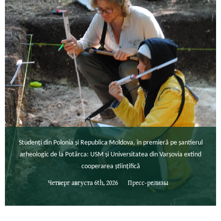
Studenți din Polonia și Republica Moldova, în premieră pe șantierul
arheologic de la Potârca: USM și Universitatea din Varșovia extind
cooperarea științifică
Четверг августа 6th, 2026
Пресс-релизы