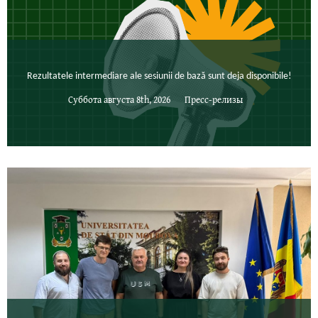
Rezultatele intermediare ale sesiunii de bază sunt deja disponibile!
Суббота августа 8th, 2026
Пресс-релизы