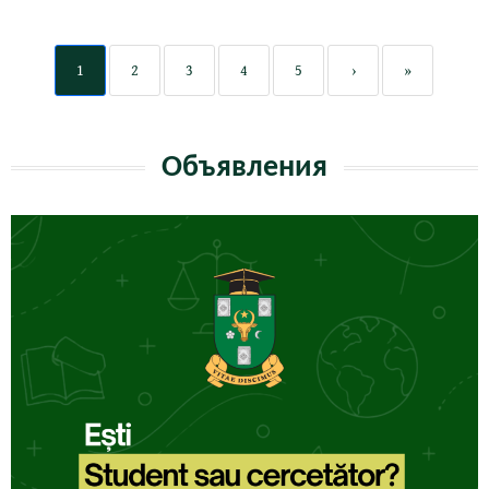
1
2
3
4
5
›
»
Объявления