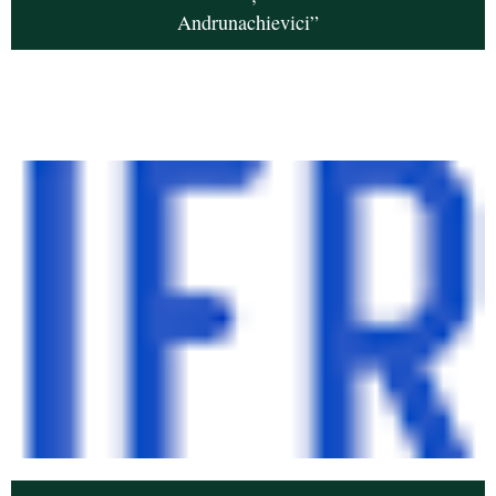
Andrunachievici”