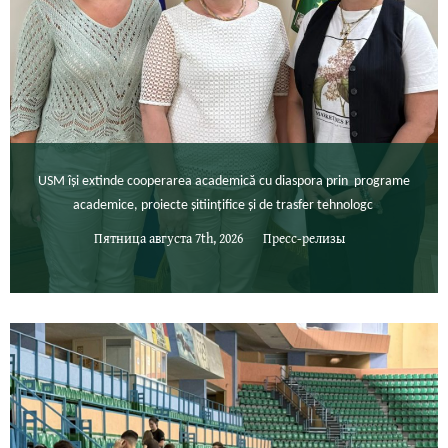
USM își extinde cooperarea academică cu diaspora prin programe
academice, proiecte șitiințifice și de trasfer tehnologc
Пятница августа 7th, 2026
Пресс-релизы