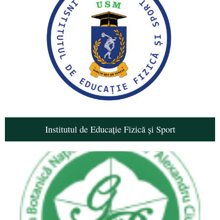
Institutul de Educație Fizică și Sport