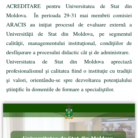
ACREDITARE pentru Universitatea de Stat din
Moldova. În perioada 29-31 mai membrii comisiei
ARACIS au inițiat procesul de evaluare externă a
Universității de Stat din Moldova, pe segmentul
calității, managementului instituțional, condițiilor de
desfășurare a procesului didactic cât și de administrare.
Universitatea de Stat din Moldova apreciază
profesionalismul și calitatea fiind o instituție cu tradiții
și valori, orientându-se spre dezvoltarea potențialului
științific în domeniile de formare a specialiştilor.