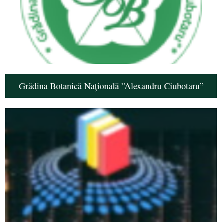
Grădina Botanică Națională ”Alexandru Ciubotaru”