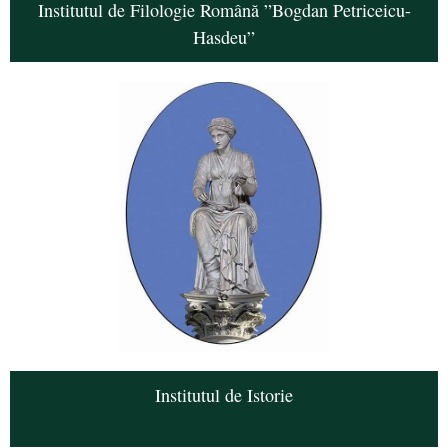
Institutul de Filologie Română ”Bogdan Petriceicu-
Hasdeu”
Institutul de Istorie