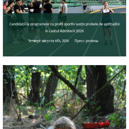
Candidații la programele cu profil sportiv susțin probele de aptitudini
în cadrul Admiterii 2026
Четверг августа 6th, 2026
Пресс-релизы