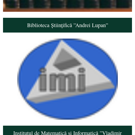
Biblioteca Științifică ”Andrei Lupan”
Institutul de Matematică și Informatică ”Vladimir