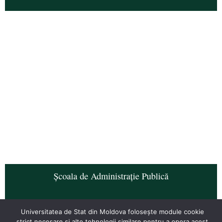
Școala de Administrație Publică
Universitatea de Stat din Moldova folosește module cookie
strict necesare și alte tehnologii similare pentru a opera acest