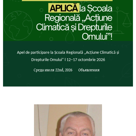
Apel de participare la Școala Regională „Acțiune Climatică și
Drepturile Omului” l 12–17 octombrie 2026
Среда июля 22nd, 2026
Обьявления