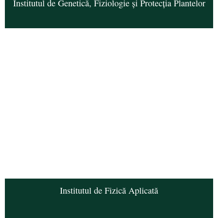
Institutul de Genetică, Fiziologie și Protecția Plantelor
Institutul de Fizică Aplicată