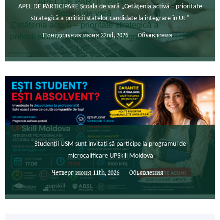
APEL DE PARTICIPARE Școala de vară „Cetățenia activă – prioritate
strategică a politicii statelor candidate la integrare în UE”
Понедельник июня 22nd, 2026
Обьявления
Studenții USM sunt invitați să participe la programul de
microcalificare UPSkill Moldova
Четверг июня 11th, 2026
Обьявления