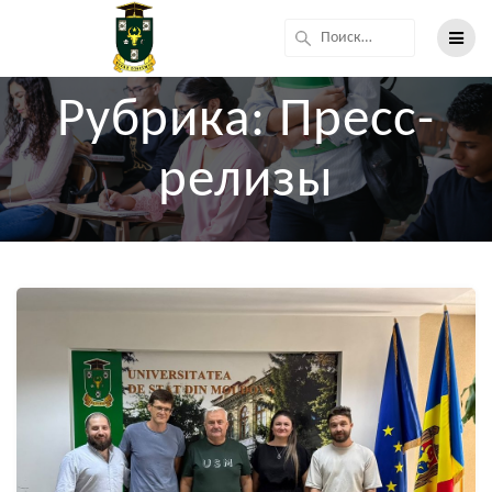
Рубрика:
Пресс-
релизы