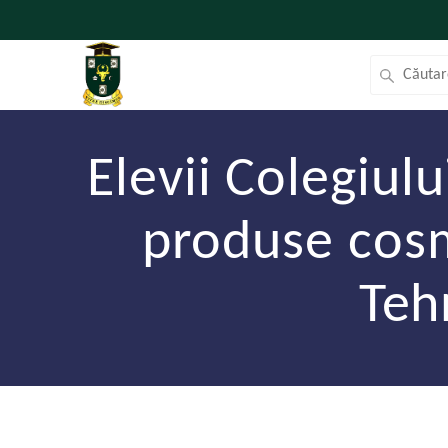
Elevii Colegiul
produse cosm
Teh