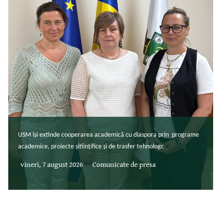
USM își extinde cooperarea academică cu diaspora prin programe
academice, proiecte șitiințifice și de trasfer tehnologc
vineri, 7 august 2026
Comunicate de presa