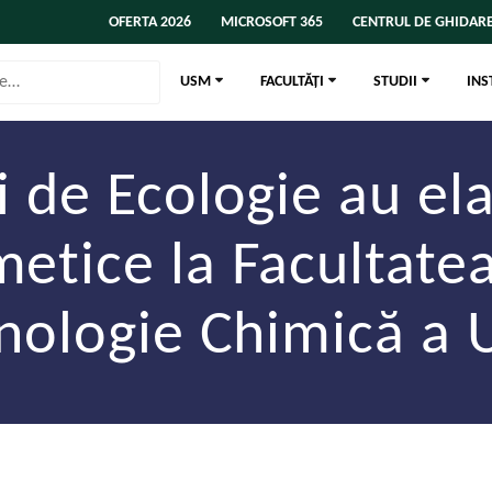
OFERTA 2026
MICROSOFT 365
CENTRUL DE GHIDARE
USM
FACULTĂȚI
STUDII
INS
ui de Ecologie au el
etice la Facultatea
nologie Chimică a