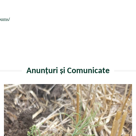
bums/
Anunțuri și Comunicate