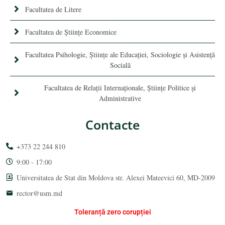
Facultatea de Litere
Facultatea de Științe Economice
Facultatea Psihologie, Ştiinţe ale Educaţiei, Sociologie și Asistență
Socială
Facultatea de Relaţii Internaţionale, Ştiinţe Politice şi
Administrative
Contacte
+373 22 244 810
9:00 - 17:00
Universitatea de Stat din Moldova str. Alexei Mateevici 60, MD-2009
rector@usm.md
Toleranță zero corupției