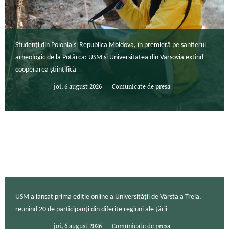
Studenți din Polonia și Republica Moldova, în premieră pe șantierul
arheologic de la Potârca: USM și Universitatea din Varșovia extind
cooperarea științifică
joi, 6 august 2026
Comunicate de presa
USM a lansat prima ediție online a Universității de Vârsta a Treia,
reunind 20 de participanți din diferite regiuni ale țării
joi, 6 august 2026
Comunicate de presa