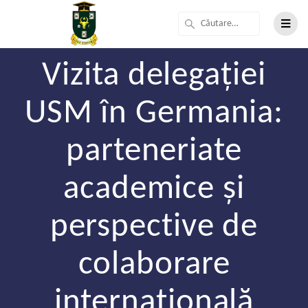
Vizita delegației
USM în Germania:
parteneriate
academice și
perspective de
colaborare
internațională