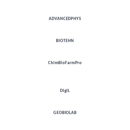
ADVANCEDPHYS
BIOTEHN
ChimBioFarmPro
DigiL
GEOBIOLAB