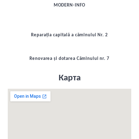
MODERN-INFO
Reparația capitală a căminului Nr. 2
Renovarea și dotarea Căminului nr. 7
Карта