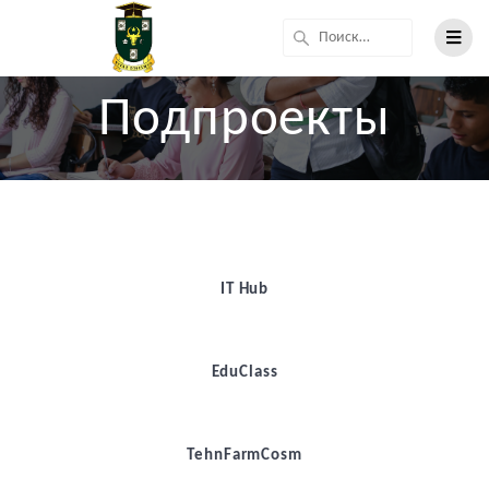
Подпроекты
IT Hub
EduClass
TehnFarmCosm