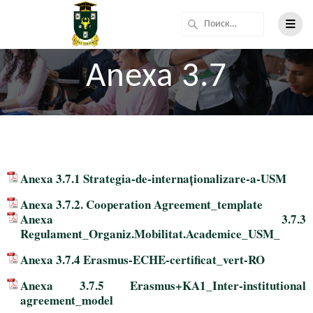
Anexa 3.7
Anexa 3.7.1 Strategia-de-internaționalizare-a-USM
Anexa 3.7.2. Cooperation Agreement_template
Anexa 3.7.3
Regulament_Organiz.Mobilitat.Academice_USM_
Anexa 3.7.4 Erasmus-ECHE-certificat_vert-RO
Anexa 3.7.5 Erasmus+KA1_Inter-institutional
agreement_model