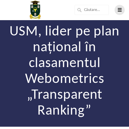
USM, lider pe plan
național în
clasamentul
Webometrics
„Transparent
Ranking”