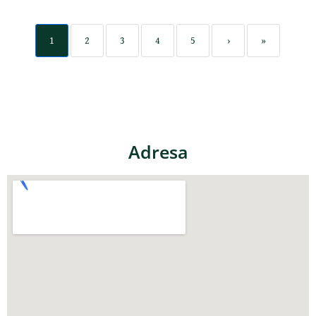
1
2
3
4
5
›
»
Adresa