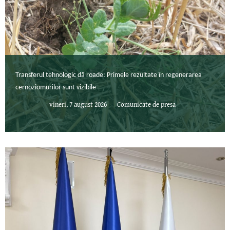
Transferul tehnologic dă roade: Primele rezultate în regenerarea
cernoziomurilor sunt vizibile
vineri, 7 august 2026
Comunicate de presa