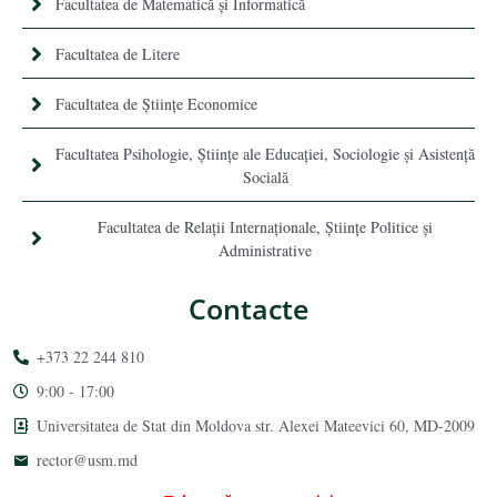
Facultatea de Matematică şi Informatică
Facultatea de Litere
Facultatea de Științe Economice
Facultatea Psihologie, Ştiinţe ale Educaţiei, Sociologie și Asistență
Socială
Facultatea de Relaţii Internaţionale, Ştiinţe Politice şi
Administrative
Contacte
+373 22 244 810
9:00 - 17:00
Universitatea de Stat din Moldova str. Alexei Mateevici 60, MD-2009
rector@usm.md