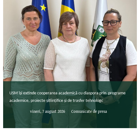
USM își extinde cooperarea academică cu diaspora prin programe
academice, proiecte șitiințifice și de trasfer tehnologc
vineri, 7 august 2026
Comunicate de presa