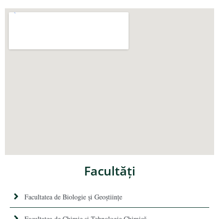
Facultăţi
Facultatea de Biologie și Geoștiințe
Facultatea de Chimie şi Tehnologie Chimică