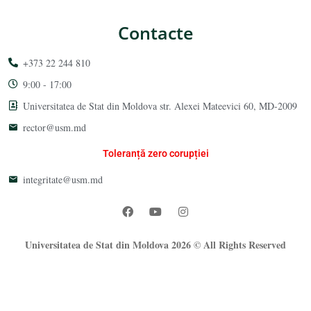
Contacte
+373 22 244 810
9:00 - 17:00
Universitatea de Stat din Moldova str. Alexei Mateevici 60, MD-2009
rector@usm.md
Toleranță zero corupției
integritate@usm.md
Universitatea de Stat din Moldova 2026 © All Rights Reserved