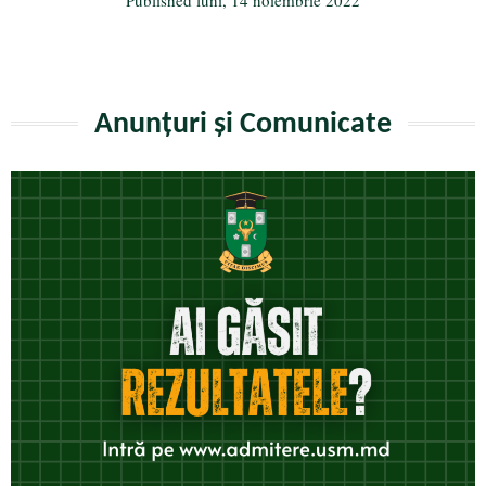
Anunțuri și Comunicate