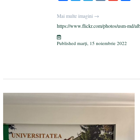
ce
wi
le
K
m
rt
bo
tte
gr
ail
aj
Mai multe imagini →
ok
r
a
ea
https://www.flickr.com/photos/usm-md/al
m
ză
Published
marți, 15 noiembrie 2022