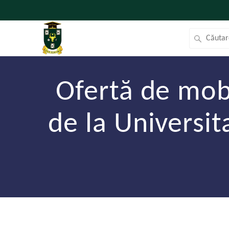
Ofertă de mob
de la Universi