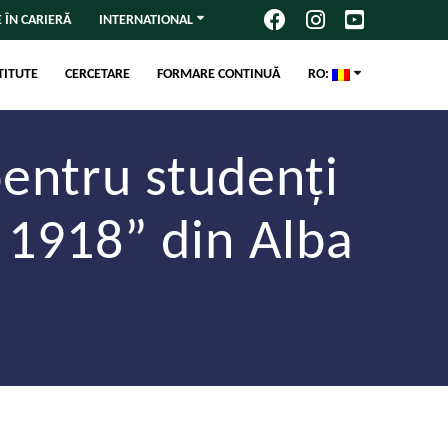
 ÎN CARIERĂ
INTERNATIONAL
TITUTE
CERCETARE
FORMARE CONTINUĂ
RO:
entru studenți
 1918” din Alba