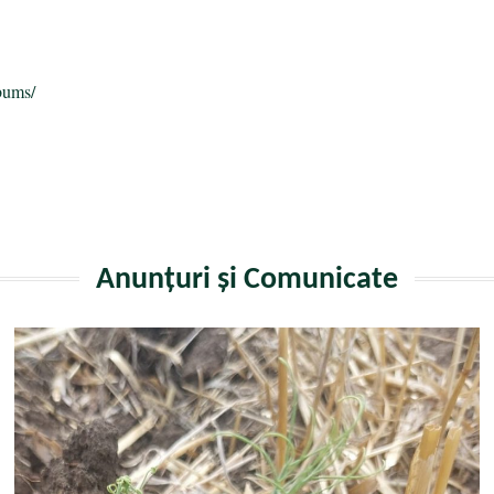
bums/
Anunțuri și Comunicate