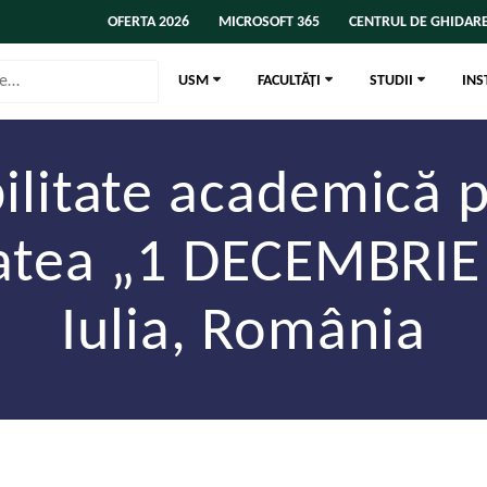
OFERTA 2026
MICROSOFT 365
CENTRUL DE GHIDARE
USM
FACULTĂȚI
STUDII
INS
ilitate academică p
tatea „1 DECEMBRIE
Iulia, România