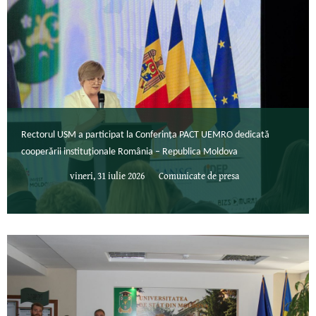
Rectorul USM a participat la Conferința PACT UEMRO dedicată
cooperării instituționale România – Republica Moldova
vineri, 31 iulie 2026
Comunicate de presa