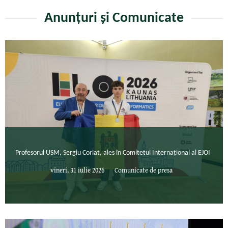
Anunțuri și Comunicate
Profesorul USM, Sergiu Corlat, ales în Comitetul Internațional al EJOI
vineri, 31 iulie 2026
Comunicate de presa