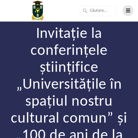
Invitație la
conferințele
științifice
„Universitățile în
spațiul nostru
cultural comun” și
„100 de ani de la