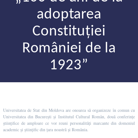
adoptarea
Constituției
României de la
1923”
Universitatea de Stat din Moldova are onoarea să organizeze în comun cu
Universitatea din București și Institutul Cultural Român, două conferințe
științifice de amploare ce vor reuni personalități marcante din domeniul
academic și științific din țara noastră și România.