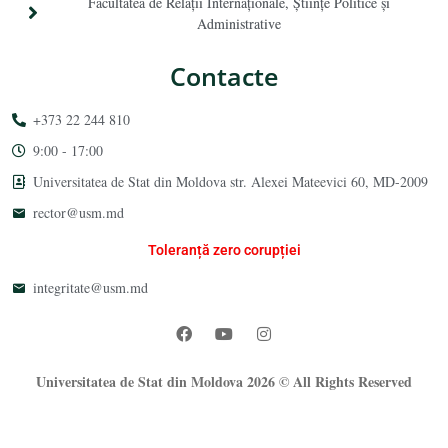
Facultatea de Relaţii Internaţionale, Ştiinţe Politice şi
Administrative
Contacte
+373 22 244 810
9:00 - 17:00
Universitatea de Stat din Moldova str. Alexei Mateevici 60, MD-2009
rector@usm.md
Toleranță zero corupției
integritate@usm.md
Universitatea de Stat din Moldova 2026 © All Rights Reserved