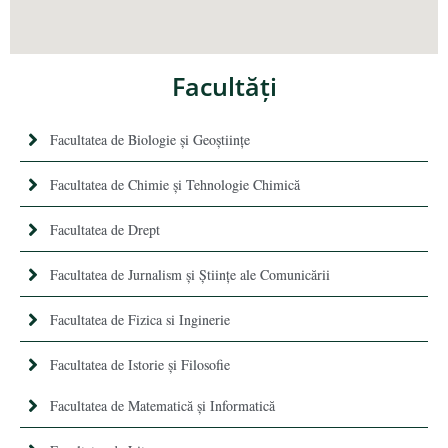
Facultăţi
Facultatea de Biologie și Geoștiințe
Facultatea de Chimie şi Tehnologie Chimică
Facultatea de Drept
Facultatea de Jurnalism şi Ştiinţe ale Comunicării
Facultatea de Fizica si Inginerie
Facultatea de Istorie şi Filosofie
Facultatea de Matematică şi Informatică