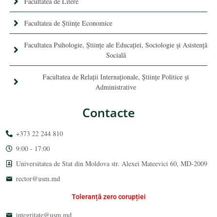
Facultatea de Litere
Facultatea de Științe Economice
Facultatea Psihologie, Ştiinţe ale Educaţiei, Sociologie și Asistență
Socială
Facultatea de Relaţii Internaţionale, Ştiinţe Politice şi
Administrative
Contacte
+373 22 244 810
9:00 - 17:00
Universitatea de Stat din Moldova str. Alexei Mateevici 60, MD-2009
rector@usm.md
Toleranță zero corupției
integritate@usm.md