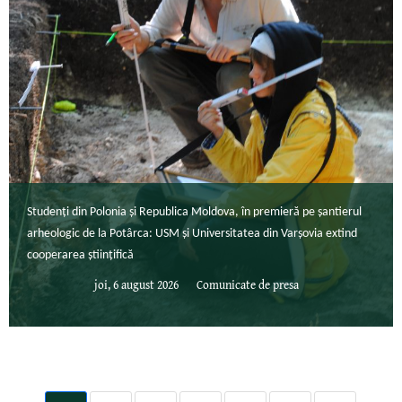
Studenți din Polonia și Republica Moldova, în premieră pe șantierul
arheologic de la Potârca: USM și Universitatea din Varșovia extind
cooperarea științifică
joi, 6 august 2026
Comunicate de presa