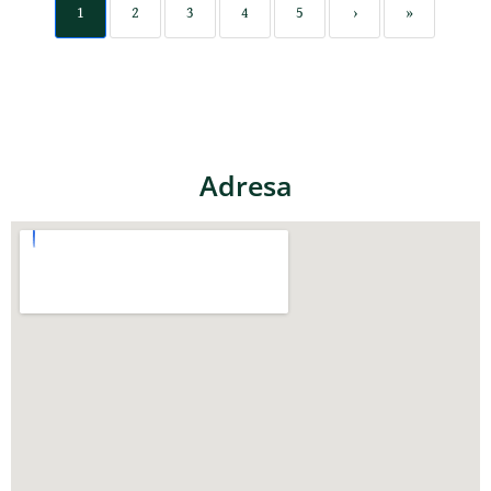
1
2
3
4
5
›
»
Adresa