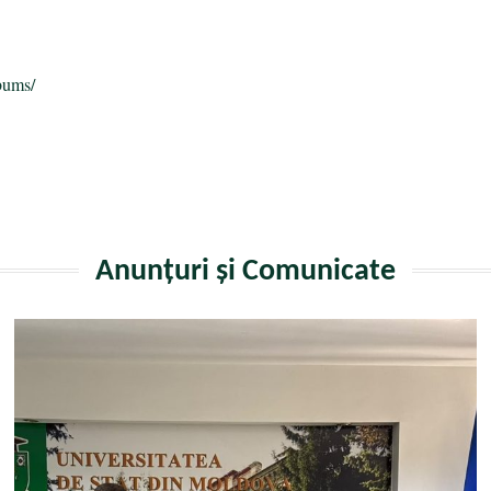
bums/
Anunțuri și Comunicate