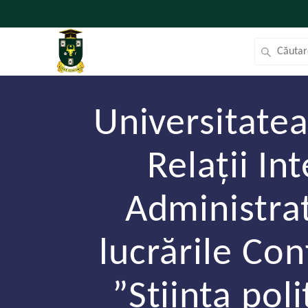
Universitatea
Relaţii In
Administrat
lucrările Con
”Ştiinţa pol