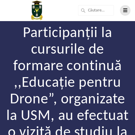
Participanții la
cursurile de
formare continuă
,,Educație pentru
Drone”, organizate
la USM, au efectuat
o vizită de studiu la