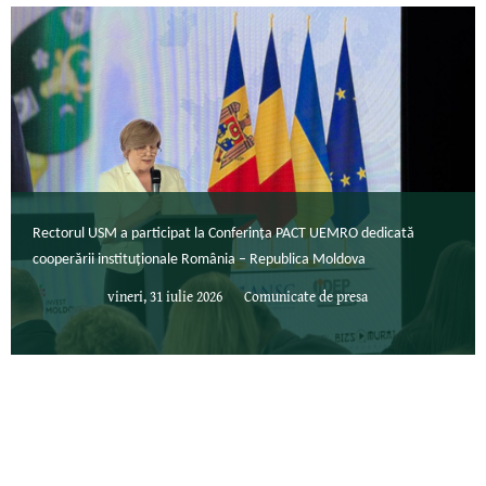
Rectorul USM a participat la Conferința PACT UEMRO dedicată
cooperării instituționale România – Republica Moldova
vineri, 31 iulie 2026
Comunicate de presa