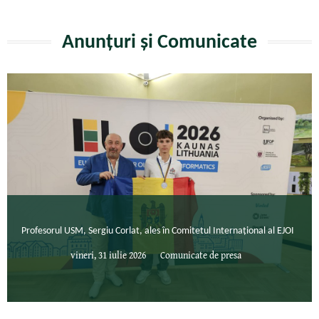
Anunțuri și Comunicate
Profesorul USM, Sergiu Corlat, ales în Comitetul Internațional al EJOI
vineri, 31 iulie 2026
Comunicate de presa