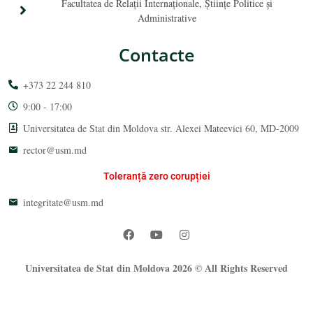
Facultatea de Relaţii Internaţionale, Ştiinţe Politice şi
Administrative
Contacte
+373 22 244 810
9:00 - 17:00
Universitatea de Stat din Moldova str. Alexei Mateevici 60, MD-2009
rector@usm.md
Toleranță zero corupției
integritate@usm.md
Universitatea de Stat din Moldova 2026 © All Rights Reserved