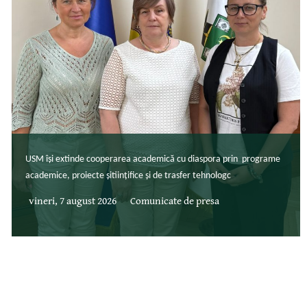
USM își extinde cooperarea academică cu diaspora prin programe
academice, proiecte șitiințifice și de trasfer tehnologc
vineri, 7 august 2026
Comunicate de presa