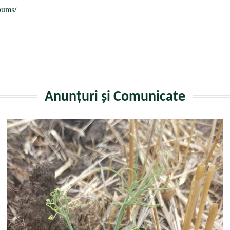
bums/
Anunțuri și Comunicate