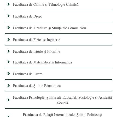
Facultatea de Chimie şi Tehnologie Chimică
Facultatea de Drept
Facultatea de Jurnalism şi Ştiinţe ale Comunicării
Facultatea de Fizica si Inginerie
Facultatea de Istorie şi Filosofie
Facultatea de Matematică şi Informatică
Facultatea de Litere
Facultatea de Științe Economice
Facultatea Psihologie, Ştiinţe ale Educaţiei, Sociologie și Asistență
Socială
Facultatea de Relaţii Internaţionale, Ştiinţe Politice şi