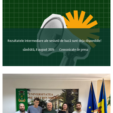
Rezultatele intermediare ale sesiunii de bază sunt deja disponibile!
sâmbătă, 8 august 2026
Comunicate de presa