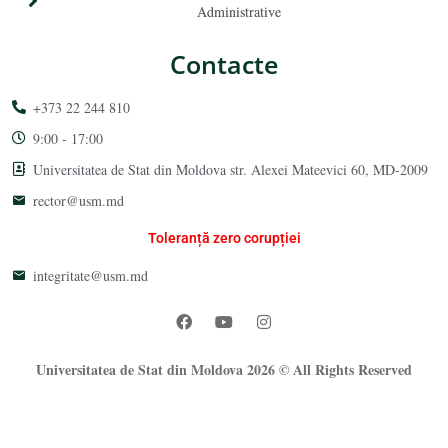
Administrative
Contacte
+373 22 244 810
9:00 - 17:00
Universitatea de Stat din Moldova str. Alexei Mateevici 60, MD-2009
rector@usm.md
Toleranță zero corupției
integritate@usm.md
Universitatea de Stat din Moldova 2026 © All Rights Reserved