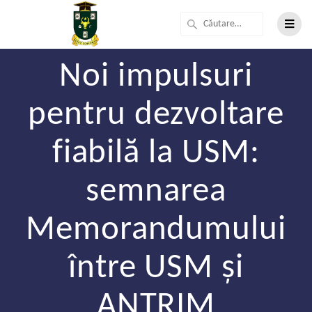
Noi impulsuri
pentru dezvoltare
fiabilă la USM:
semnarea
Memorandumului
între USM și
ANTRIM