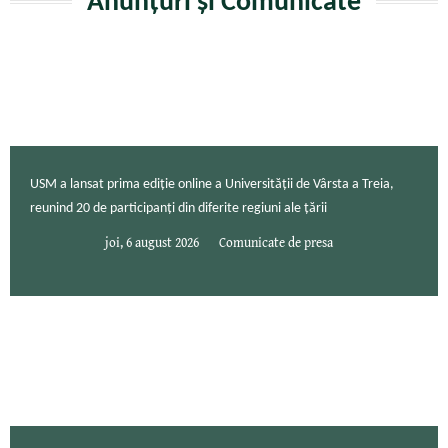
Anunțuri și Comunicate
USM a lansat prima ediție online a Universității de Vârsta a Treia,
reunind 20 de participanți din diferite regiuni ale țării
joi, 6 august 2026
Comunicate de presa