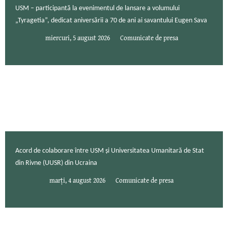
USM – participantă la evenimentul de lansare a volumului
„Tyragetia”, dedicat aniversării a 70 de ani ai savantului Eugen Sava
miercuri, 5 august 2026
Comunicate de presa
Acord de colaborare între USM și Universitatea Umanitară de Stat
din Rivne (UUSR) din Ucraina
marți, 4 august 2026
Comunicate de presa