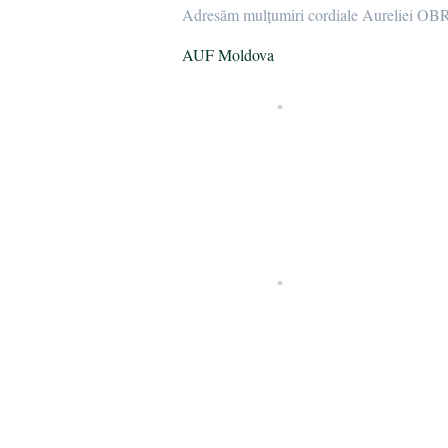
Adresăm mulțumiri cordiale Aureliei OBREJ
AUF Moldova