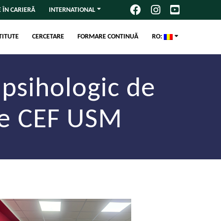
 ÎN CARIERĂ
INTERNATIONAL
TITUTE
CERCETARE
FORMARE CONTINUĂ
RO:
 psihologic de
 de CEF USM