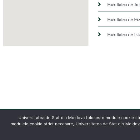
Facultatea de Ju
Facultatea de Fiz
Facultatea de Ist
Universitatea de Stat din Moldova folosește module cookie stric
modulele cookie strict necesare, Universitatea de Stat din Moldova