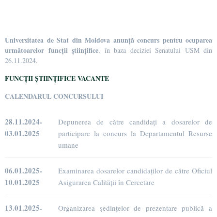
Universitatea de Stat din Moldova anunță concurs pentru ocuparea
următoarelor funcții științifice
, în baza deciziei Senatului USM din
26.11.2024.
FUNCȚII ȘTIINȚIFICE VACANTE
CALENDARUL
CONCURSULUI
28.11.2024-
Depunerea de către candidați a dosarelor de
03.01.2025
participare la concurs la Departamentul Resurse
umane
06.01.2025-
Examinarea dosarelor candidaților de către Oficiul
10.01.2025
Asigurarea Calității în Cercetare
13.01.2025-
Organizarea ședințelor de prezentare publică a