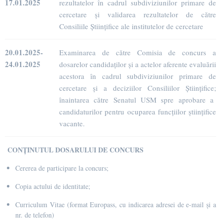
17.01.2025
rezultatelor în cadrul subdiviziunilor primare de
cercetare și validarea rezultatelor de către
Consiliile Științifice ale institutelor de cercetare
20.01.2025-
Examinarea de către Comisia de concurs a
24.01.2025
dosarelor candidaților și a actelor aferente evaluării
acestora în cadrul subdiviziunilor primare de
cercetare și a deciziilor Consiliilor Științifice;
înaintarea către Senatul USM spre aprobare a
candidaturilor pentru ocuparea funcțiilor științifice
vacante.
CONȚINUTUL DOSARULUI DE CONCURS
Cererea de participare la concurs;
Copia actului de identitate;
Curriculum Vitae (format Europass
, cu indicarea adresei de e-mail și a
nr. de telefon)