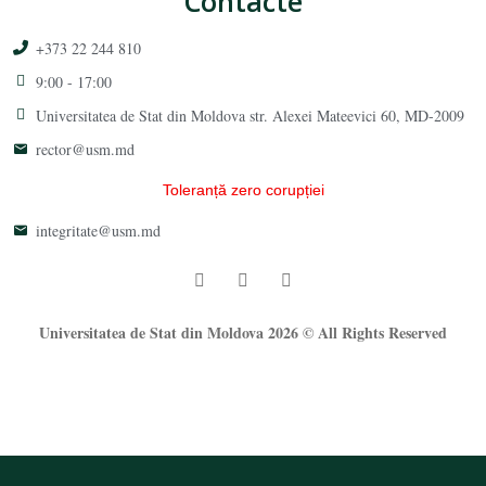
Contacte
+373 22 244 810
9:00 - 17:00
Universitatea de Stat din Moldova str. Alexei Mateevici 60, MD-2009
rector@usm.md
Toleranță zero corupției
integritate@usm.md
Universitatea de Stat din Moldova 2026 © All Rights Reserved