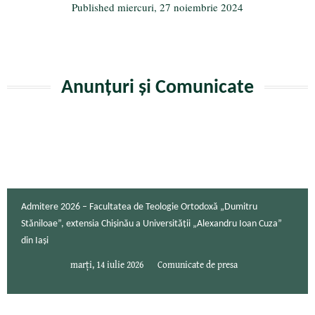
Published
miercuri, 27 noiembrie 2024
Anunțuri și Comunicate
Admitere 2026 – Facultatea de Teologie Ortodoxă „Dumitru
Stăniloae”, extensia Chișinău a Universității „Alexandru Ioan Cuza”
din Iași
marți, 14 iulie 2026
Comunicate de presa