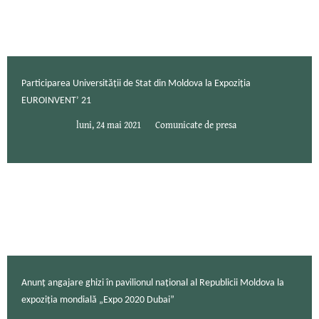
Participarea Universității de Stat din Moldova la Expoziția
EUROINVENT’ 21
luni, 24 mai 2021
Comunicate de presa
Anunț angajare ghizi în pavilionul național al Republicii Moldova la
expoziția mondială „Expo 2020 Dubai”