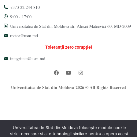
+373 22 244 810
9:00 - 17:00
Universitatea de Stat din Moldova str. Alexei Mateevici 60, MD-2009
rector@usm.md
Toleranță zero corupției
integritate@usm.md
Universitatea de Stat din Moldova 2026 © All Rights Reserved
Universitatea de Stat din Moldova folosește module cookie
strict necesare și alte tehnologii similare pentru a opera acest