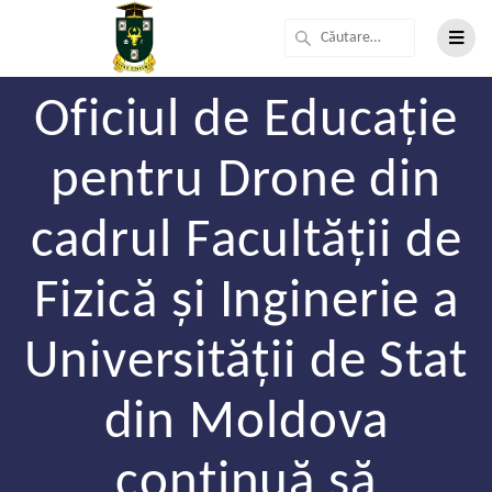
Oficiul de Educație
pentru Drone din
cadrul Facultății de
Fizică și Inginerie a
Universității de Stat
din Moldova
continuă să