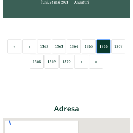
luni, 24 mai 2021
Anunturi
«
‹
1362
1363
1364
1365
1366
1367
1368
1369
1370
›
»
Adresa