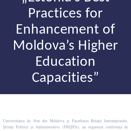
Practices for
Enhancement of
Moldova’s Higher
Education
Capacities”
Universitatea de Stat din Moldova și Facultatea Relații Internaționale,
Științe Politice și Administrative (FRIȘPA), au organizat conferința de