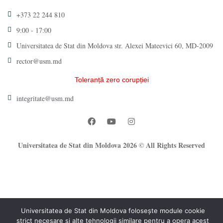
+373 22 244 810
9:00 - 17:00
Universitatea de Stat din Moldova str. Alexei Mateevici 60, MD-2009
rector@usm.md
Toleranță zero corupției
integritate@usm.md
Universitatea de Stat din Moldova 2026 © All Rights Reserved
Universitatea de Stat din Moldova folosește module cookie
strict necesare și alte tehnologii similare pentru a opera acest