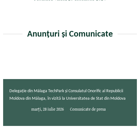
Anunțuri și Comunicate
Delegație din Málaga TechPark și Consulatul Onorific al Republicii
Moldova din Málaga, în vizită la Universitatea de Stat din Moldova
marți, 28 iulie 2026
Comunicate de presa