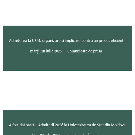
Admiterea la USM: organizare și implicare pentru un proces eficient
marți, 28 iulie 2026
Comunicate de presa
A fost dat startul Admiterii 2026 la Universitatea de Stat din Moldova