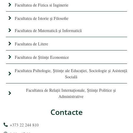
Facultatea de Fizica si Inginerie
Facultatea de Istorie şi Filosofie
Facultatea de Matematică şi Informatică
Facultatea de Litere
Facultatea de Științe Economice
Facultatea Psihologie, Ştiinţe ale Educaţiei, Sociologie și Asistență
Socială
Facultatea de Relaţii Internaţionale, Ştiinţe Politice şi
Administrative
Contacte
+373 22 244 810