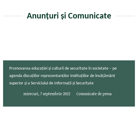
Anunțuri și Comunicate
Promovarea educației și culturii de securitate în societate – pe
agenda discuțiilor reprezentanților instituțiilor de învățământ
superior și a Serviciului de Informații și Securitate
miercuri, 7 septembrie 2022
Comunicate de presa