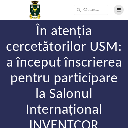
În atenția
cercetătorilor USM:
a început înscrierea
pentru participare
la Salonul
Internațional
INVENTCOR