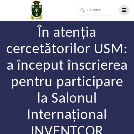
În atenția
cercetătorilor USM:
a început înscrierea
pentru participare
la Salonul
Internațional
INVENTCOR