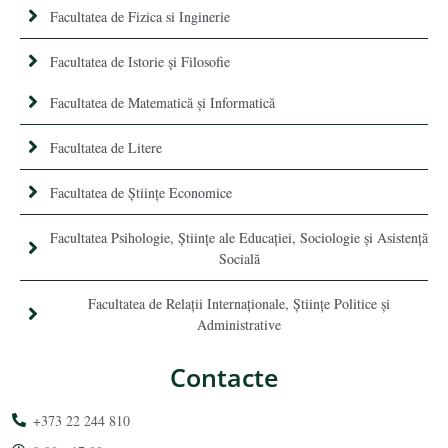
Facultatea de Fizica si Inginerie
Facultatea de Istorie şi Filosofie
Facultatea de Matematică şi Informatică
Facultatea de Litere
Facultatea de Științe Economice
Facultatea Psihologie, Ştiinţe ale Educaţiei, Sociologie și Asistență
Socială
Facultatea de Relaţii Internaţionale, Ştiinţe Politice şi
Administrative
Contacte
+373 22 244 810