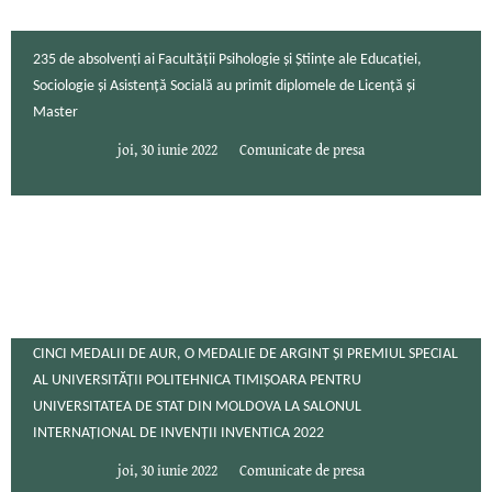
235 de absolvenți ai Facultății Psihologie şi Ştiințe ale Educației,
Sociologie și Asistență Socială au primit diplomele de Licență și
Master
joi, 30 iunie 2022
Comunicate de presa
CINCI MEDALII DE AUR, O MEDALIE DE ARGINT ȘI PREMIUL SPECIAL
AL UNIVERSITĂȚII POLITEHNICA TIMIȘOARA PENTRU
UNIVERSITATEA DE STAT DIN MOLDOVA LA SALONUL
INTERNAȚIONAL DE INVENȚII INVENTICA 2022
joi, 30 iunie 2022
Comunicate de presa