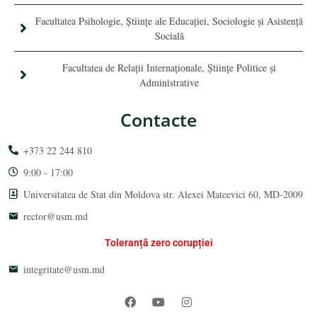
Facultatea Psihologie, Ştiinţe ale Educaţiei, Sociologie și Asistență
Socială
Facultatea de Relaţii Internaţionale, Ştiinţe Politice şi
Administrative
Contacte
+373 22 244 810
9:00 - 17:00
Universitatea de Stat din Moldova str. Alexei Mateevici 60, MD-2009
rector@usm.md
Toleranță zero corupției
integritate@usm.md