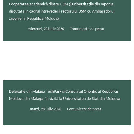
Cooperarea academică dintre USM și universitățile din Japonia,
discutată în cadrul întrevederii rectorului USM cu Ambasadorul
Japoniei în Republica Moldova
miercuri, 29 iulie 2026
Comunicate de presa
Delegație din Málaga TechPark și Consulatul Onorific al Republicii
Moldova din Málaga, în vizită la Universitatea de Stat din Moldova
marți, 28 iulie 2026
Comunicate de presa