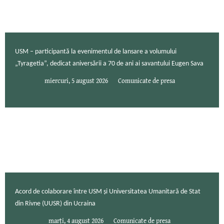
USM – participantă la evenimentul de lansare a volumului
„Tyragetia”, dedicat aniversării a 70 de ani ai savantului Eugen Sava
miercuri, 5 august 2026
Comunicate de presa
Acord de colaborare între USM și Universitatea Umanitară de Stat
din Rivne (UUSR) din Ucraina
marți, 4 august 2026
Comunicate de presa