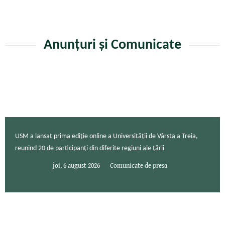
Anunțuri și Comunicate
USM a lansat prima ediție online a Universității de Vârsta a Treia,
reunind 20 de participanți din diferite regiuni ale țării
joi, 6 august 2026
Comunicate de presa