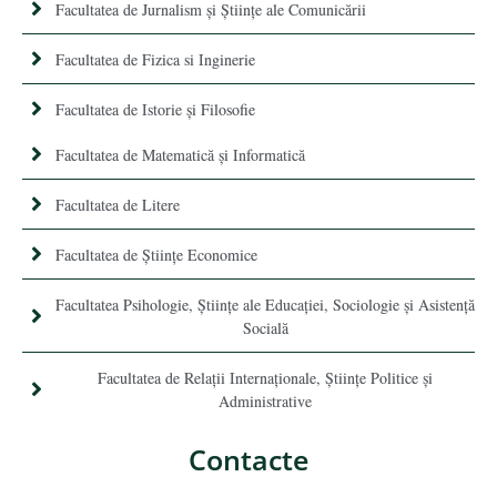
Facultatea de Jurnalism şi Ştiinţe ale Comunicării
Facultatea de Fizica si Inginerie
Facultatea de Istorie şi Filosofie
Facultatea de Matematică şi Informatică
Facultatea de Litere
Facultatea de Științe Economice
Facultatea Psihologie, Ştiinţe ale Educaţiei, Sociologie și Asistență
Socială
Facultatea de Relaţii Internaţionale, Ştiinţe Politice şi
Administrative
Contacte