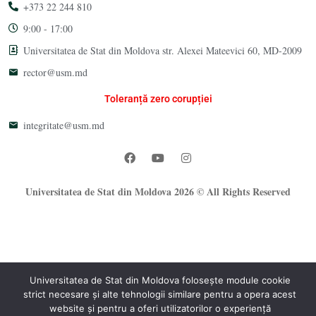
+373 22 244 810
9:00 - 17:00
Universitatea de Stat din Moldova str. Alexei Mateevici 60, MD-2009
rector@usm.md
Toleranță zero corupției
integritate@usm.md
Universitatea de Stat din Moldova 2026 © All Rights Reserved
Universitatea de Stat din Moldova folosește module cookie
strict necesare și alte tehnologii similare pentru a opera acest
website și pentru a oferi utilizatorilor o experiență