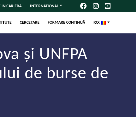
 ÎN CARIERĂ
INTERNATIONAL
TITUTE
CERCETARE
FORMARE CONTINUĂ
RO:
ova și UNFPA
lui de burse de