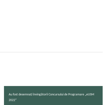
Au fost desemnați învingătorii Concursului de Programare „eUSM
2022”