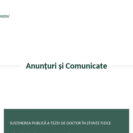
bums/
Anunțuri și Comunicate
SUSȚINEREA PUBLICĂ A TEZEI DE DOCTOR ÎN ȘTIINȚE FIZICE