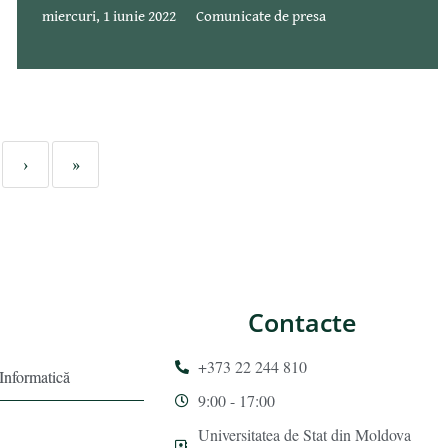
miercuri, 1 iunie 2022
Comunicate de presa
›
»
Contacte
+373 22 244 810
 Informatică
9:00 - 17:00
Universitatea de Stat din Moldova