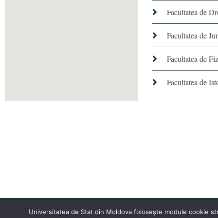
Facultatea de Dr
Facultatea de Ju
Facultatea de Fiz
Facultatea de Ist
Universitatea de Stat din Moldova folosește module cookie stric