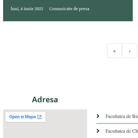
luni, 6 iunie 2022
Comunicate de presa
«
‹
Adresa
Facultatea de Bi
Facultatea de C