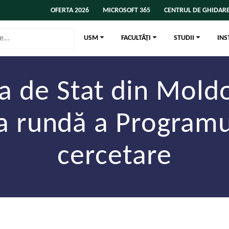
OFERTA 2026
MICROSOFT 365
CENTRUL DE GHIDARE
USM
FACULTĂȚI
STUDII
INS
ea de Stat din Mold
a rundă a Programu
cercetare