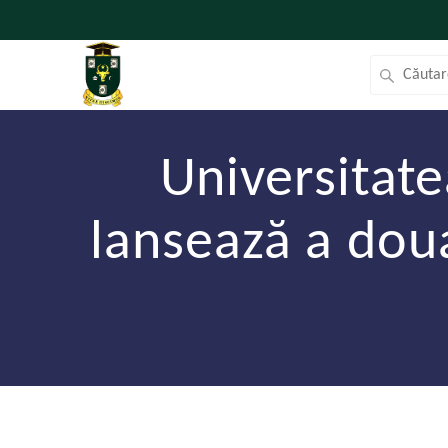
Universitat
lansează a dou