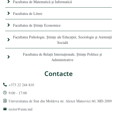
Facultatea de Matematică şi Informatică
Facultatea de Litere
Facultatea de Științe Economice
Facultatea Psihologie, Ştiinţe ale Educaţiei, Sociologie și Asistență
Socială
Facultatea de Relaţii Internaţionale, Ştiinţe Politice şi
Administrative
Contacte
+373 22 244 810
9:00 - 17:00
Universitatea de Stat din Moldova str. Alexei Mateevici 60, MD-2009
rector@usm.md