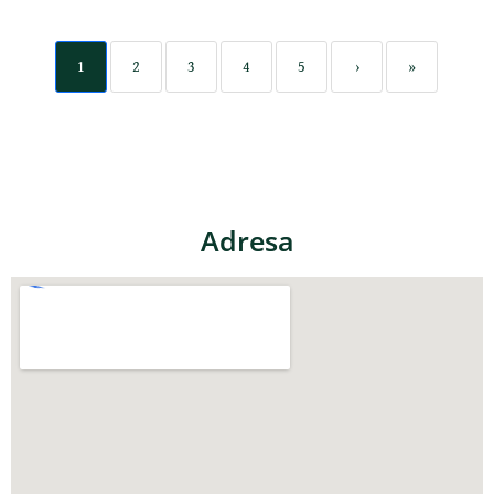
1
2
3
4
5
›
»
Adresa