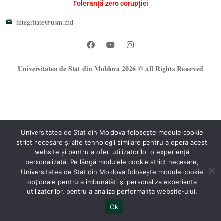
Toleranță zero corupției
integritate@usm.md
Universitatea de Stat din Moldova 2026 © All Rights Reserved
Universitatea de Stat din Moldova folosește module cookie
strict necesare și alte tehnologii similare pentru a opera acest
®
website și pentru a oferi utilizatorilor o experiență
Oficiul Programare Web al USM
personalizată. Pe lângă modulele cookie strict necesare,
Universitatea de Stat din Moldova folosește module cookie
opționale pentru a îmbunătăți și personaliza experiența
utilizatorilor, pentru a analiza performanța website-ului.
Ok