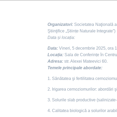
Organizatori:
Societatea Naţională a 
Ştiinţifice „Științe Naturale Integrate”)
Data și locația:
Data:
Vineri, 5 decembrie 2025, ora 
Locația:
Sala de Conferințe în Cen
Adresa:
str. Alexei Mateevici 60.
Temele principale abordate:
1. Sănătatea şi fertilitatea cernoziomu
2. Irigarea cernoziomurilor: abordări şi
3. Solurile slab productive (salinizate
4. Calitatea biologică a solurilor arabi