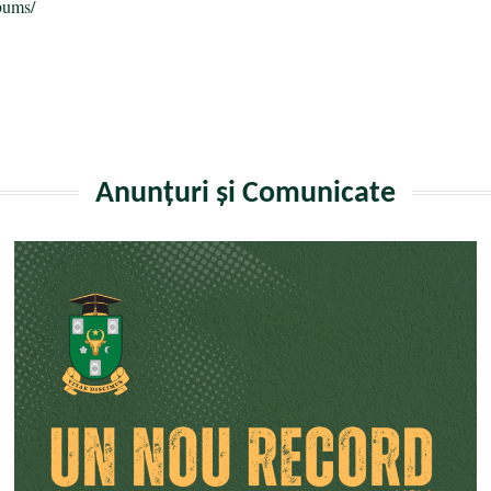
bums/
Anunțuri și Comunicate