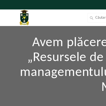
Avem plăcere
„Resursele de 
managementului