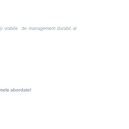
ii viabile
de management durabil al
emele abordate!