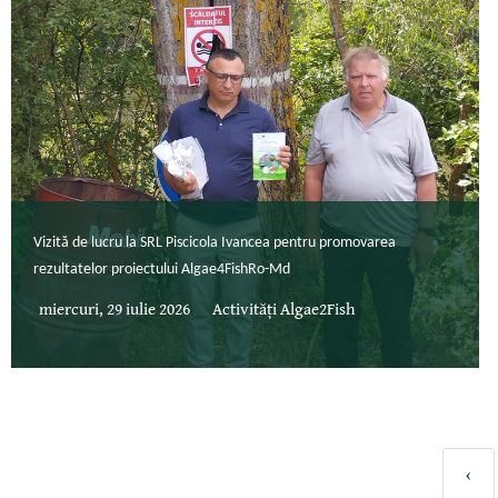
Vizită de lucru la SRL Piscicola Ivancea pentru promovarea
rezultatelor proiectului Algae4FishRo-Md
miercuri, 29 iulie 2026
Activități Algae2Fish
‹