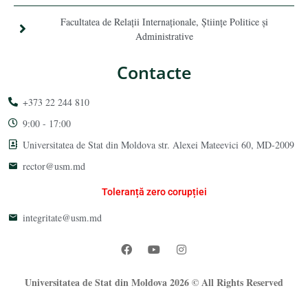
Facultatea de Relaţii Internaţionale, Ştiinţe Politice şi
Administrative
Contacte
+373 22 244 810
9:00 - 17:00
Universitatea de Stat din Moldova str. Alexei Mateevici 60, MD-2009
rector@usm.md
Toleranță zero corupției
integritate@usm.md
Universitatea de Stat din Moldova 2026 © All Rights Reserved