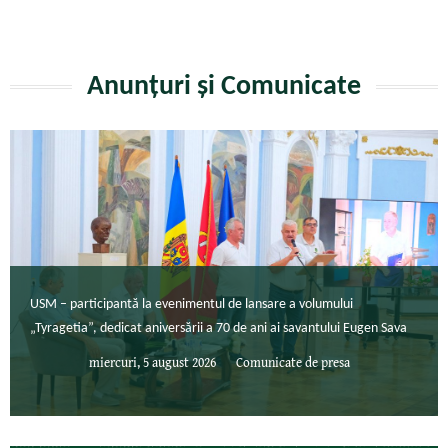
Anunțuri și Comunicate
USM – participantă la evenimentul de lansare a volumului
„Tyragetia”, dedicat aniversării a 70 de ani ai savantului Eugen Sava
miercuri, 5 august 2026
Comunicate de presa