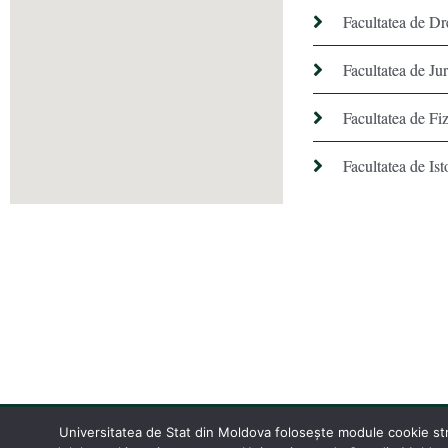
Facultatea de Dr
Facultatea de Ju
Facultatea de Fiz
Facultatea de Ist
Universitatea de Stat din Moldova folosește module cookie stric