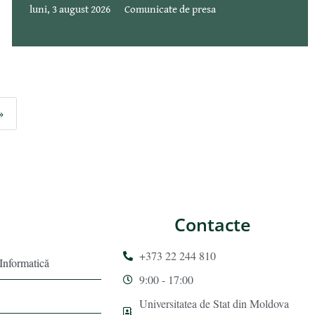
luni, 3 august 2026
Comunicate de presa
»
Contacte
+373 22 244 810
 Informatică
9:00 - 17:00
Universitatea de Stat din Moldova