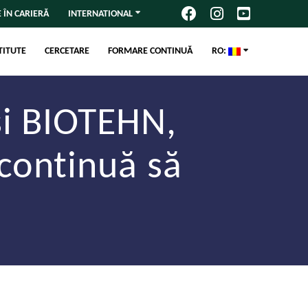
 ÎN CARIERĂ
INTERNATIONAL
TITUTE
CERCETARE
FORMARE CONTINUĂ
RO:
i BIOTEHN,
continuă să