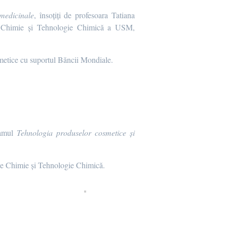
medicinale
, însoțiți de profesoara Tatiana
 de Chimie și Tehnologie Chimică a USM,
smetice cu suportul Băncii Mondiale.
ramul
Tehnologia produselor cosmetice și
de Chimie și Tehnologie Chimică.