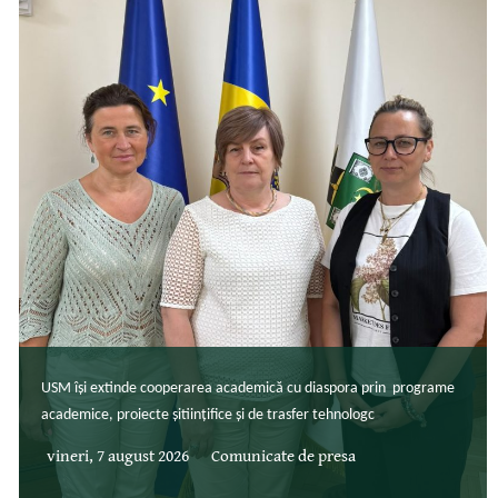
USM își extinde cooperarea academică cu diaspora prin programe
academice, proiecte șitiințifice și de trasfer tehnologc
vineri, 7 august 2026
Comunicate de presa