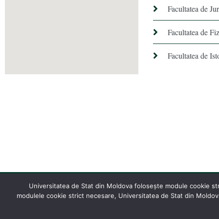
Facultatea de Ju
Facultatea de Fiz
Facultatea de Ist
Universitatea de Stat din Moldova folosește module cookie stric
modulele cookie strict necesare, Universitatea de Stat din Moldova