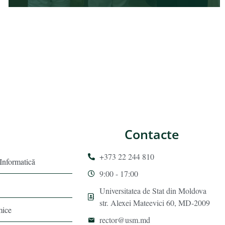
Contacte
+373 22 244 810
 Informatică
9:00 - 17:00
Universitatea de Stat din Moldova
str. Alexei Mateevici 60, MD-2009
mice
rector@usm.md