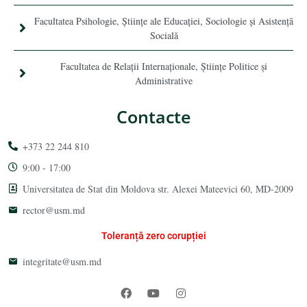
Facultatea Psihologie, Ştiinţe ale Educaţiei, Sociologie și Asistență
Socială
Facultatea de Relaţii Internaţionale, Ştiinţe Politice şi
Administrative
Contacte
+373 22 244 810
9:00 - 17:00
Universitatea de Stat din Moldova str. Alexei Mateevici 60, MD-2009
rector@usm.md
Toleranță zero corupției
integritate@usm.md