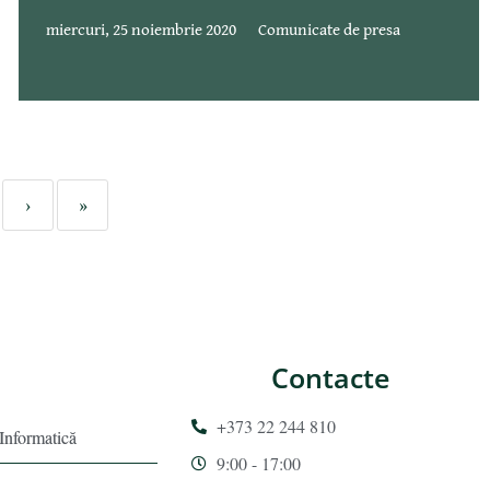
miercuri, 25 noiembrie 2020
Comunicate de presa
›
»
Contacte
+373 22 244 810
 Informatică
9:00 - 17:00