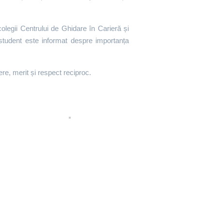
 colegii Centrului de Ghidare în Carieră și
student este informat despre importanța
e, merit și respect reciproc.