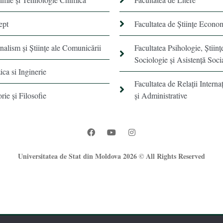
ept
Facultatea de Științe Econo
rnalism şi Ştiinţe ale Comunicării
Facultatea Psihologie, Ştiinţ
Sociologie și Asistență Soci
ica si Inginerie
Facultatea de Relaţii Internaţ
orie şi Filosofie
şi Administrative
Universitatea de Stat din Moldova 2026 © All Rights Reserved