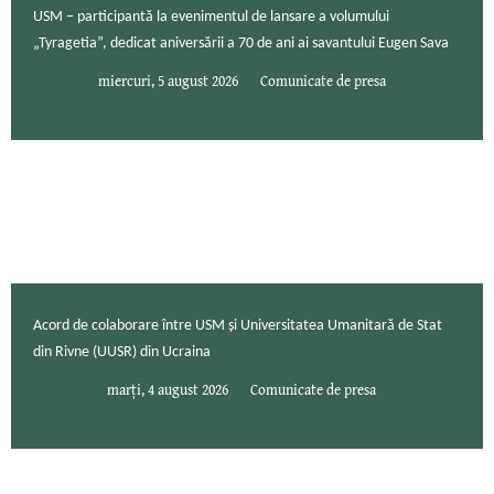
USM – participantă la evenimentul de lansare a volumului
„Tyragetia”, dedicat aniversării a 70 de ani ai savantului Eugen Sava
miercuri, 5 august 2026
Comunicate de presa
Acord de colaborare între USM și Universitatea Umanitară de Stat
din Rivne (UUSR) din Ucraina
marți, 4 august 2026
Comunicate de presa