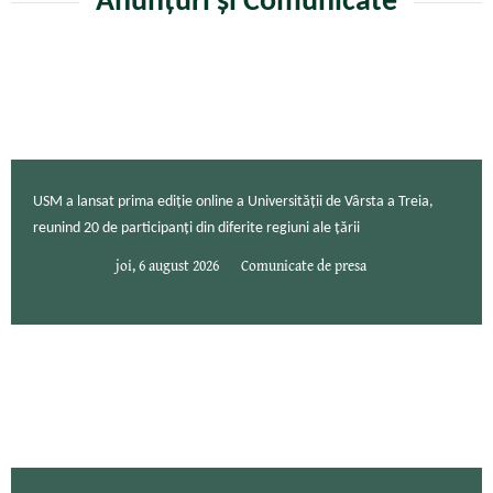
Anunțuri și Comunicate
USM a lansat prima ediție online a Universității de Vârsta a Treia,
reunind 20 de participanți din diferite regiuni ale țării
joi, 6 august 2026
Comunicate de presa