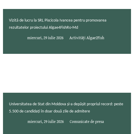
Vizită de lucru la SRL Piscicola Ivancea pentru promovarea
rezultatelor proiectului Algae4FishRo-Md
miercuri, 29 iulie 2026
Activități Algae2Fish
Universitatea de Stat din Moldova și-a depășit propriul record: peste
5.500 de candidați în doar două zile de admitere
miercuri, 29 iulie 2026
Comunicate de presa