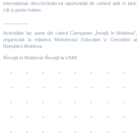
internațional, deschizându-vă oportunități de carieră atât în țară,
cât și peste hotare.
__________
Activitățile fac parte din cadrul Campaniei „Învață în Moldova”,
organizată la inițiativa Ministerului Educației și Cercetării al
Republicii Moldova.
#Învață în Moldova! #Învață la USM!