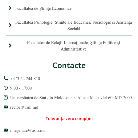
Facultatea de Științe Economice
Facultatea Psihologie, Ştiinţe ale Educaţiei, Sociologie și Asistență
Socială
Facultatea de Relaţii Internaţionale, Ştiinţe Politice şi
Administrative
Contacte
+373 22 244 810
9:00 - 17:00
Universitatea de Stat din Moldova str. Alexei Mateevici 60, MD-2009
rector@usm.md
Toleranță zero corupției
integritate@usm.md