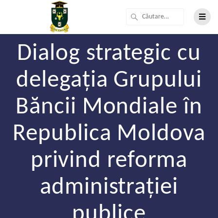
Dialog strategic cu
delegația Grupului
Băncii Mondiale în
Republica Moldova
privind reforma
administrației
publice