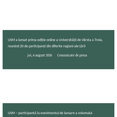
USM a lansat prima ediție online a Universității de Vârsta a Treia,
reunind 20 de participanți din diferite regiuni ale țării
joi, 6 august 2026
Comunicate de presa
USM – participantă la evenimentul de lansare a volumului