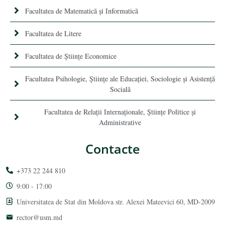
Facultatea de Matematică şi Informatică
Facultatea de Litere
Facultatea de Științe Economice
Facultatea Psihologie, Ştiinţe ale Educaţiei, Sociologie și Asistență
Socială
Facultatea de Relaţii Internaţionale, Ştiinţe Politice şi
Administrative
Contacte
+373 22 244 810
9:00 - 17:00
Universitatea de Stat din Moldova str. Alexei Mateevici 60, MD-2009
rector@usm.md