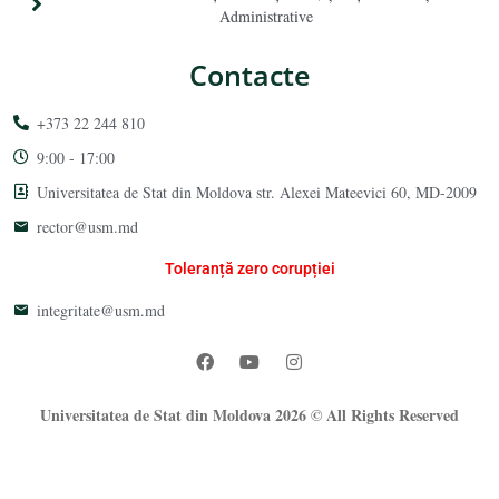
Administrative
Contacte
+373 22 244 810
9:00 - 17:00
Universitatea de Stat din Moldova str. Alexei Mateevici 60, MD-2009
rector@usm.md
Toleranță zero corupției
integritate@usm.md
Universitatea de Stat din Moldova 2026 © All Rights Reserved