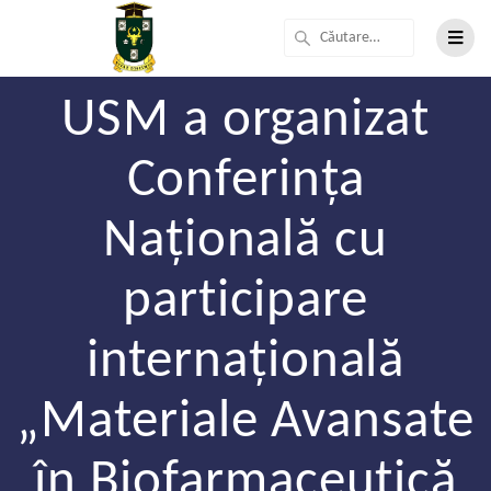
USM a organizat
Conferința
Națională cu
participare
internațională
„Materiale Avansate
în Biofarmaceutică