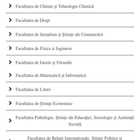
Facultatea de Chimie şi Tehnologie Chimică
Facultatea de Drept
Facultatea de Jurnalism şi Ştiinţe ale Comunicării
Facultatea de Fizica si Inginerie
Facultatea de Istorie şi Filosofie
Facultatea de Matematică şi Informatică
Facultatea de Litere
Facultatea de Științe Economice
Facultatea Psihologie, Ştiinţe ale Educaţiei, Sociologie și Asistență
Socială
Facultatea de Relaţii Internaţionale, Ştiinţe Politice şi