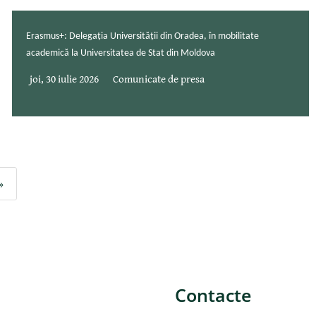
Erasmus+: Delegația Universității din Oradea, în mobilitate
academică la Universitatea de Stat din Moldova
joi, 30 iulie 2026
Comunicate de presa
»
Contacte