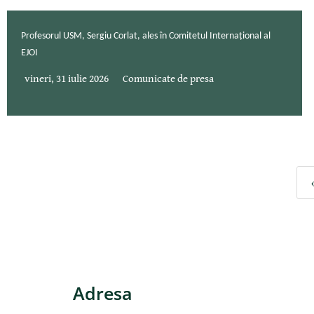
Profesorul USM, Sergiu Corlat, ales în Comitetul Internațional al
EJOI
vineri, 31 iulie 2026
Comunicate de presa
Adresa