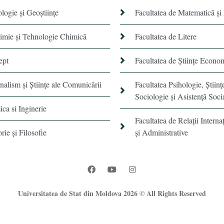
ologie și Geoștiințe
Facultatea de Matematică şi
himie şi Tehnologie Chimică
Facultatea de Litere
ept
Facultatea de Științe Econo
rnalism şi Ştiinţe ale Comunicării
Facultatea Psihologie, Ştiinţ
Sociologie și Asistență Soci
ica si Inginerie
Facultatea de Relaţii Internaţ
orie şi Filosofie
şi Administrative
Universitatea de Stat din Moldova 2026 © All Rights Reserved