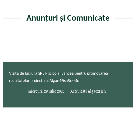
Anunțuri și Comunicate
Vizită de lucru la SRL Piscicola Ivancea pentru promovarea
rezultatelor proiectului Algae4FishRo-Md
miercuri, 29 iulie 2026
Activități Algae2Fish