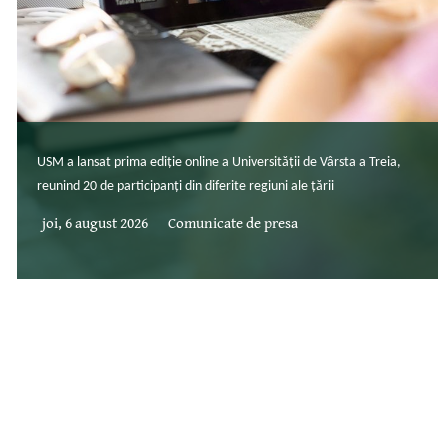
USM a lansat prima ediție online a Universității de Vârsta a Treia,
reunind 20 de participanți din diferite regiuni ale țării
joi, 6 august 2026
Comunicate de presa