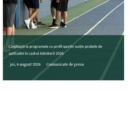
Candidații la programele cu profil sportiv susțin probele de
aptitudini în cadrul Admiterii 2026
joi, 6 august 2026
Comunicate de presa