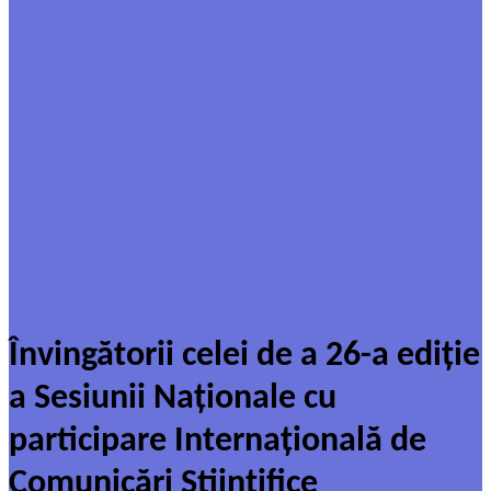
Învingătorii celei de a 26-a ediție
a Sesiunii Naționale cu
participare Internațională de
Comunicări Științifice