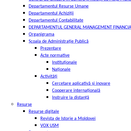
Departamentul Resurse Umane
Departamentul Achiziții
Departamentul Contabilitate
DEPARTAMENTUL GENERAL MANAGEMENT FINANCI
Organigrama
Școala de Administrație Publică
Prezentare
Acte normative
Instituționale
Naționale
Activități
Cercetare aplicativă și inovare
Cooperare internațională
Instruire la distanță
Resurse
Resurse digitale
Revista de Istorie a Moldovei
VOX USM