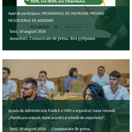
Apel de participare: PROGRAMUL DE INSTRUIRE PRIVIND
NEGOCIERILE DE ADERARE
luni, 10 august 2026
Anunturi
,
Comunicate de presa
,
Без рубрики
Școala de Administrație Publică a USM a organizat masa rotundă
„Planificare urbană: bune practici și schimb de experiență”,
luni, 10 august 2026
Comunicate de presa