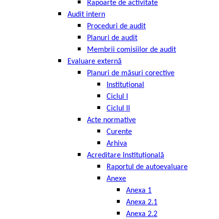
Rapoarte de activitate
Audit intern
Proceduri de audit
Planuri de audit
Membrii comisiilor de audit
Evaluare externă
Planuri de măsuri corective
Instituțional
Ciclul I
Ciclul II
Acte normative
Curente
Arhiva
Acreditare Instituțională
Raportul de autoevaluare
Anexe
Anexa 1
Anexa 2.1
Anexa 2.2