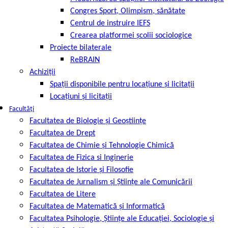
Congres Sport, Olimpism, sănătate
Centrul de instruire IEFS
Crearea platformei școlii sociologice
Proiecte bilaterale
ReBRAIN
Achiziţii
Spații disponibile pentru locațiune și licitații
Locațiuni și licitații
Facultăți
Facultatea de Biologie și Geoștiințe
Facultatea de Drept
Facultatea de Chimie şi Tehnologie Chimică
Facultatea de Fizica si Inginerie
Facultatea de Istorie şi Filosofie
Facultatea de Jurnalism şi Ştiinţe ale Comunicării
Facultatea de Litere
Facultatea de Matematică şi Informatică
Facultatea Psihologie, Ştiinţe ale Educaţiei, Sociologie și